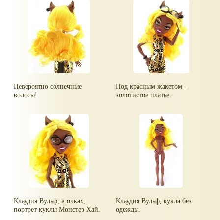
Невероятно солнечные
Под красным жакетом -
волосы!
золотистое платье.
Клаудия Вульф, в очках,
Клаудия Вульф, кукла без
портрет куклы Монстер Хай.
одежды.