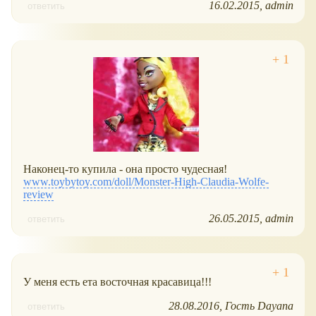
16.02.2015
admin
ответить
Наконец-то купила - она просто чудесная!
www.toybytoy.com/doll/Monster-High-Claudia-Wolfe-
review
26.05.2015
admin
ответить
У меня есть ета восточная красавица!!!
28.08.2016
Гость Dayana
ответить