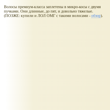
Волосы премиум-класса заплетены в микро-косы с двумя
пучками. Они длинные, до пят, и довольно тяжелые.
(ПОЗЖЕ: купили и ЛОЛ ОМГ с такими волосами -
обзор
).