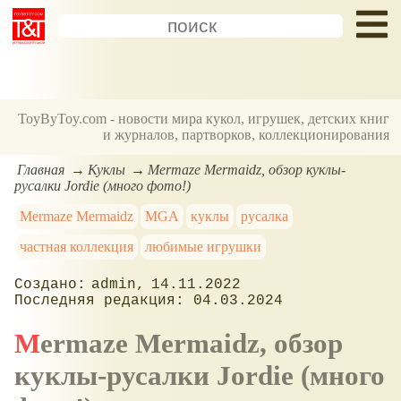
ToyByToy.com - новости мира кукол, игрушек, детских книг
и журналов, партворков, коллекционирования
Главная
Куклы
Mermaze Mermaidz, обзор куклы-
русалки Jordie (много фото!)
Mermaze Mermaidz
MGA
куклы
русалка
частная коллекция
любимые игрушки
admin
14.11.2022
04.03.2024
Mermaze Mermaidz, обзор
куклы-русалки Jordie (много