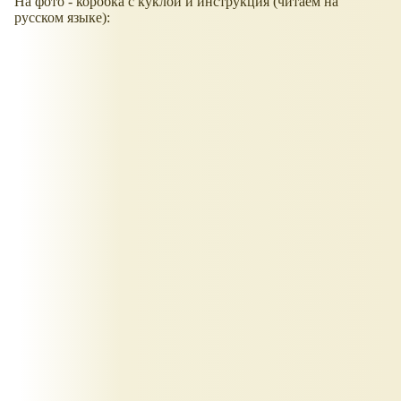
На фото - коробка с куклой и инструкция (читаем на
русском языке):