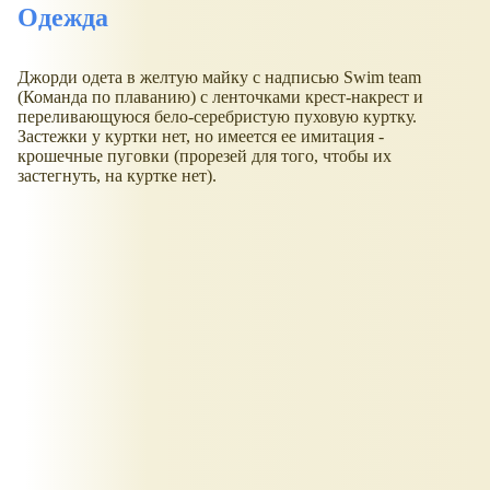
Одежда
Джорди одета в желтую майку с надписью Swim team
(Команда по плаванию) с ленточками крест-накрест и
переливающуюся бело-серебристую пуховую куртку.
Застежки у куртки нет, но имеется ее имитация -
крошечные пуговки (прорезей для того, чтобы их
застегнуть, на куртке нет).