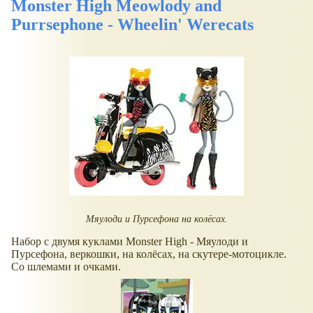
Monster High Meowlody and
Purrsephone - Wheelin' Werecats
Мяулоди и Пурсефона на колёсах.
Набор с двумя куклами Monster High - Мяулоди и
Пурсефона, веркошки, на колёсах, на скутере-мотоцикле.
Со шлемами и очками.