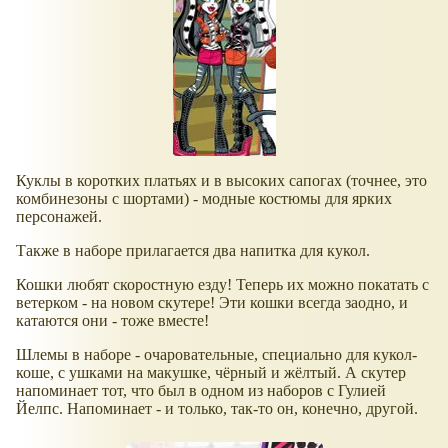
Куклы в коротких платьях и в высоких сапогах (точнее, это
комбинезоны с шортами) - модные костюмы для ярких
персонажей.
Также в наборе прилагается два напитка для кукол.
Кошки любят скоростную езду! Теперь их можно покатать с
ветерком - на новом скутере! Эти кошки всегда заодно, и
катаются они - тоже вместе!
Шлемы в наборе - очаровательные, специально для кукол-
коше, с ушками на макушке, чёрный и жёлтый. А скутер
напоминает тот, что был в одном из наборов с Гулией
Йелпс. Напоминает - и только, так-то он, конечно, другой.