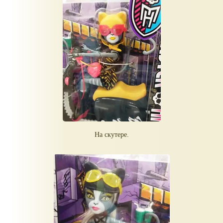
На скутере.