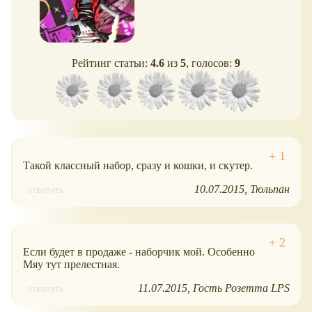
Рейтинг статьи:
4.6
из
5
, голосов:
9
Такой классный набор, сразу и кошки, и скутер.
10.07.2015
Тюльпан
ответить
Если будет в продаже - наборчик мой. Особенно
Мяу тут прелестная.
11.07.2015
Гость Розетта LPS
ответить