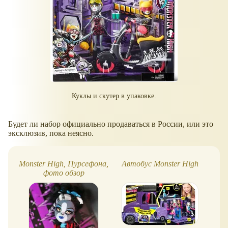
Куклы и скутер в упаковке.
Будет ли набор официально продаваться в России, или это
эксклюзив, пока неясно.
Monster High, Пурсефона,
Автобус Monster High
M
фото обзор
M
нов