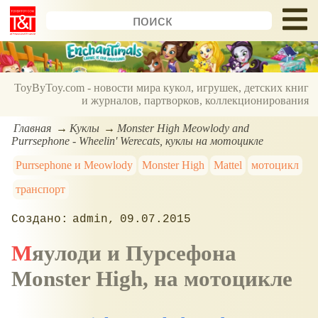
ToyByToy.com - новости мира кукол, игрушек, детских книг
и журналов, партворков, коллекционирования
Главная
Куклы
Monster High Meowlody and
Purrsephone - Wheelin' Werecats, куклы на мотоцикле
Purrsephone и Meowlody
Monster High
Mattel
мотоцикл
транспорт
admin
09.07.2015
Мяулоди и Пурсефона
Monster High, на мотоцикле