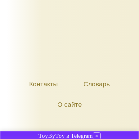
Контакты
Словарь
О сайте
ToyByToy в Telegram
✕