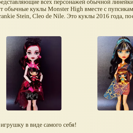
представляющие всех персонажей обычной линейк
ят обычные куклы Monster High вместе с пупсикам
nkie Stein, Cleo de Nile. Это куклы 2016 года, пос
игрушку в виде самого себя!