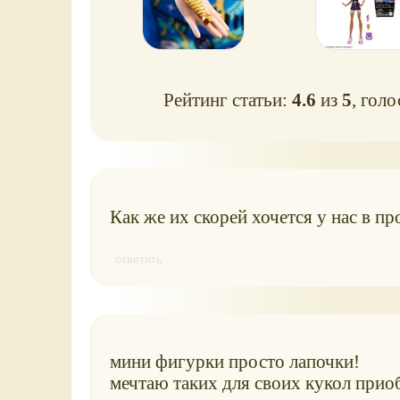
Рейтинг статьи:
4.6
из
5
, гол
Как же их скорей хочется у нас в пр
ответить
мини фигурки просто лапочки!
мечтаю таких для своих кукол прио