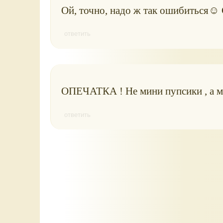
Ой, точно, надо ж так ошибиться☺ 
ответить
ОПЕЧАТКА ! Не мини пупсики , а ми
ответить