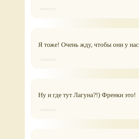
ответить
Я тоже! Очень жду, чтобы они у нас
ответить
Ну и где тут Лагуна?!) Френки это!
ответить