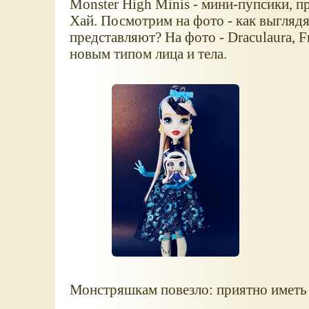
Monster High Minis - мини-пупсики, 
Хай. Посмотрим на фото - как выгляд
представляют? На фото - Draculaura, Fra
новым типом лица и тела.
Монстряшкам повезло: приятно иметь 