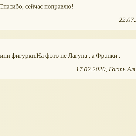
Спасибо, сейчас поправлю!
22.07
ни фигурки.На фото не Лагуна , а Фрэнки .
17.02.2020
Гость Ал