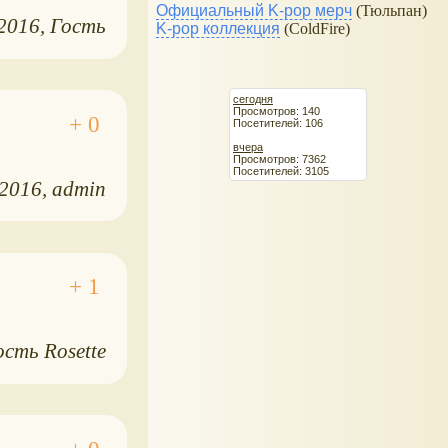
Официальный K-pop мерч
(Тюльпан)
.2016
Гость
K-pop коллекция
(ColdFire)
сегодня
Просмотров: 140
Посетителей: 106
вчера
Просмотров: 7362
Посетителей: 3105
.2016
admin
ость Rosette