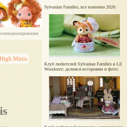
Sylvanian Families, все новинки 2026:
 коллекционирования
High Minis
Клуб любителей Sylvanian Families и Lil
Woodzeez: делимся историями и фото:
is