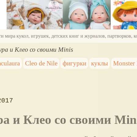
ти мира кукол, игрушек, детских книг и журналов, партворков,
ура и Клео со своими Minis
aculaura
Cleo de Nile
фигурки
куклы
Monster 
2017
ра и Клео со своими Min