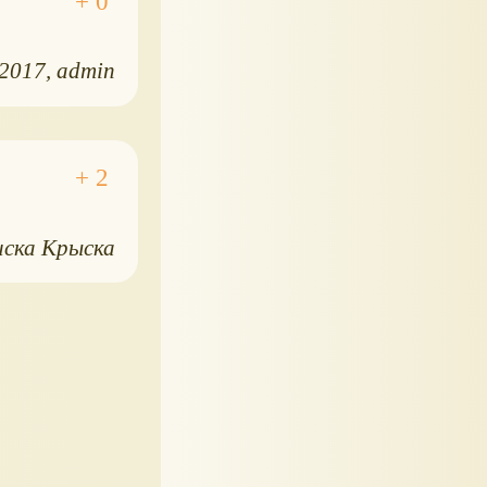
.2017
admin
иска Крыска