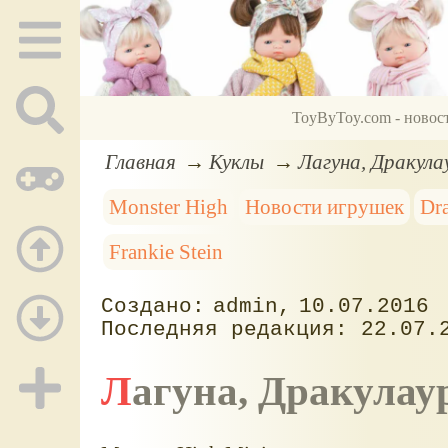
ToyByToy.com - новос
Главная
Куклы
Лагуна, Дракула
Monster High
Новости игрушек
Dr
Frankie Stein
admin
10.07.2016
22.07.
Лагуна, Дракулау