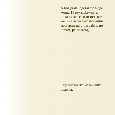
А вот дама, одетая по моде
конца 19 века...(думала,
показывать ее или нет, все
же, она далека от творений
мастериц на этом сайте, но
потом, решилась))
Еще несколько маленьких
доделок