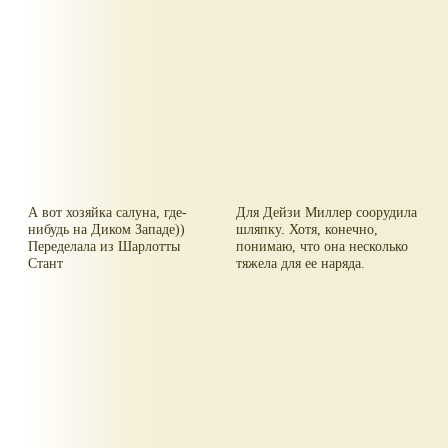
А вот хозяйка салуна, где-
Для Дейзи Миллер соорудила
нибудь на Диком Западе))
шляпку. Хотя, конечно,
Переделала из Шарлотты
понимаю, что она несколько
Стант
тяжела для ее наряда.