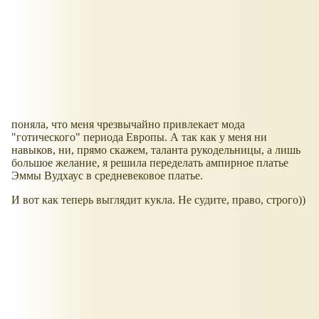
поняла, что меня чрезвычайно привлекает мода
"готического" периода Европы. А так как у меня ни
навыков, ни, прямо скажем, таланта рукодельницы, а лишь
большое желание, я решила переделать ампирное платье
Эммы Вудхаус в средневековое платье.
И вот как теперь выглядит кукла. Не судите, право, строго))