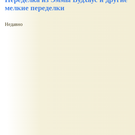
мелкие переделки
Недавно