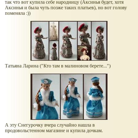
так что вот купила себе народницу (Аксинья будет, хотя
Аксинья и была чуть позже таких платьев), но вот голову
поменяла :))
Татьяна Ларина ("Кто там в малиновом берете...")
А эту Снегурочку вчера случайно нашла в
продовольстенном магазине и купила дочкам.