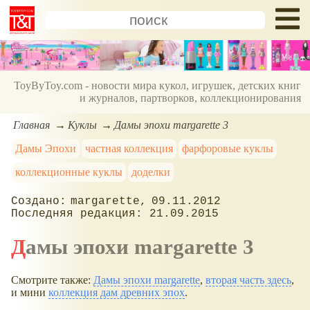
ToyByToy.com - новости мира кукол, игрушек, детских книг
и журналов, партворков, коллекционирования
Главная
Куклы
Дамы эпохи margarette 3
Дамы Эпохи
частная коллекция
фарфоровые куклы
коллекционные куклы
доделки
margarette
09.11.2012
21.09.2015
Дамы эпохи margarette 3
Смотрите также:
Дамы эпохи margarette
,
вторая часть здесь
,
и мини
коллекция дам древних эпох
.