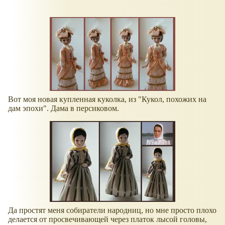
Вот моя новая купленная куколка, из "Кукол, похожих на
дам эпохи". Дама в персиковом.
Да простят меня собиратели народниц, но мне просто плохо
делается от просвечивающей через платок лысой головы,