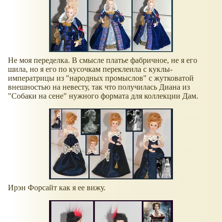
Не моя переделка. В смысле платье фабричное, не я его
шила, но я его по кусочкам переклеила с куклы-
императрицы из "народных промыслов" с жутковатой
внешностью на невесту, так что получилась Диана из
"Собаки на сене" нужного формата для коллекции Дам.
Ирэн Форсайт как я ее вижу.