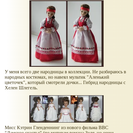
У меня всего две народницы в коллекции. Не разбираюсь в
народных костюмах, но навеял мультик "Аленький
цветочек", который смотрели дочки... Гибрид народницы с
Хелен Шлегель.
Мисс Кэтрин Гленденнинг из нового фильма ВВС
"Дамское счастье" (по мотивам романа Золя, но очень