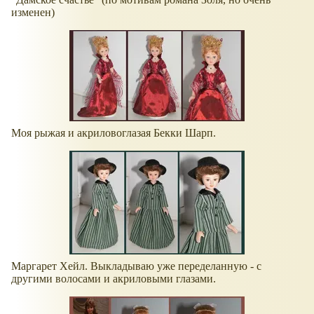
изменен)
Моя рыжая и акриловоглазая Бекки Шарп.
Маргарет Хейл. Выкладываю уже переделанную - с
другими волосами и акриловыми глазами.