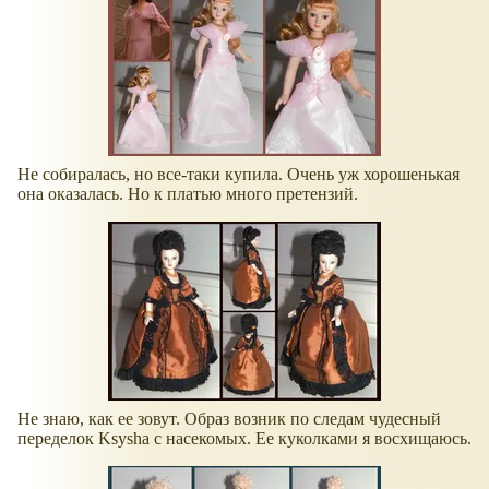
Не собиралась, но все-таки купила. Очень уж хорошенькая
она оказалась. Но к платью много претензий.
Не знаю, как ее зовут. Образ возник по следам чудесный
переделок Ksysha с насекомых. Ее куколками я восхищаюсь.