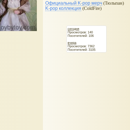
Официальный K-pop мерч
(Тюльпан)
K-pop коллекция
(ColdFire)
сегодня
Просмотров: 140
Посетителей: 106
вчера
Просмотров: 7362
Посетителей: 3105