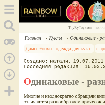
ToyByToy.com - новос
Главная
Куклы
Одинаковые - ра
Дамы Эпохи
одежда для кукол
фар
натали
19.07.2011
15.03.
Одинаковые - ра
Многие и неоднократно обращали вним
отличаются разнообразием причесок и 