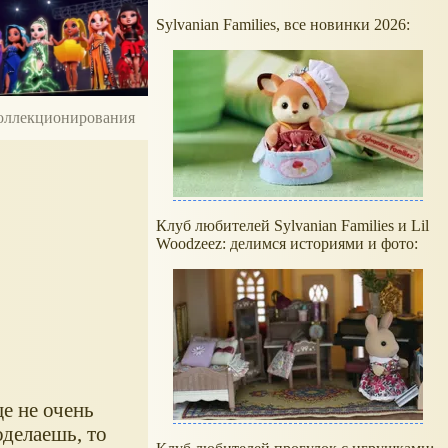
Sylvanian Families, все новинки 2026:
 коллекционирования
Клуб любителей Sylvanian Families и Lil
Woodzeez: делимся историями и фото:
е не очень
оделаешь, то