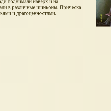
ади поднимали наверх и на
али в различные шиньоны
. Прическа
рьями и драгоценностями.