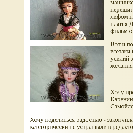
машинке
перешит
лифом и
платья 
фильм о
Вот и п
всетаки
усилий э
желания
Хочу пр
Каренину
Самойлов
Хочу поделиться радостью - закончил
категорически не устраивали в редакт