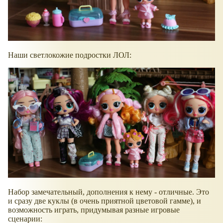
Наши светлокожие подростки ЛОЛ:
Набор замечательный, дополнения к нему - отличные. Это
и сразу две куклы (в очень приятной цветовой гамме), и
возможность играть, придумывая разные игровые
сценарии: