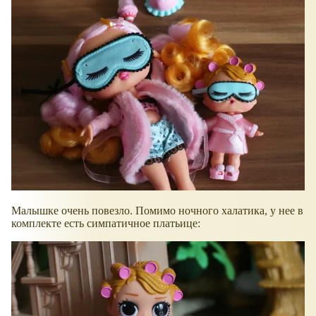
Малышке очень повезло. Помимо ночного халатика, у нее в
комплекте есть симпатичное платьице: