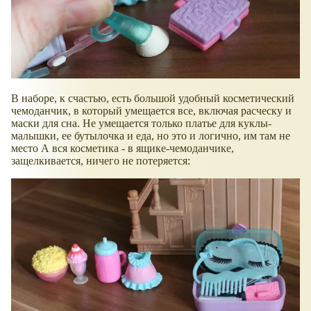
В наборе, к счастью, есть большой удобный косметический
чемоданчик, в который умещается все, включая расческу и
маски для сна. Не умещается только платье для куклы-
малышки, ее бутылочка и еда, но это и логично, им там не
место А вся косметика - в ящике-чемоданчике,
защелкивается, ничего не потеряется: