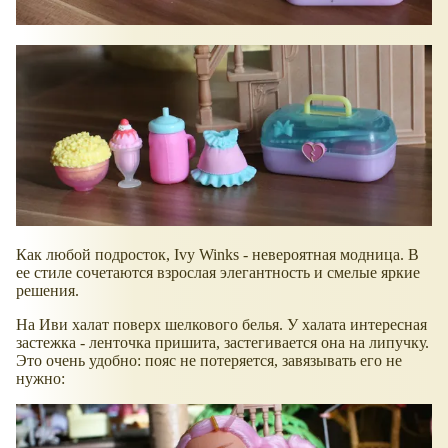
Как любой подросток, Ivy Winks - невероятная модница. В
ее стиле сочетаются взрослая элегантность и смелые яркие
решения.
На Иви халат поверх шелкового белья. У халата интересная
застежка - ленточка пришита, застегивается она на липучку.
Это очень удобно: пояс не потеряется, завязывать его не
нужно: