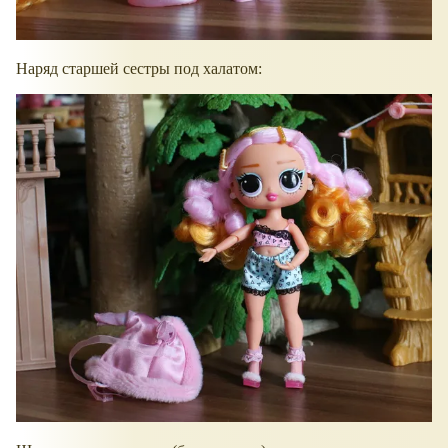
Наряд старшей сестры под халатом: