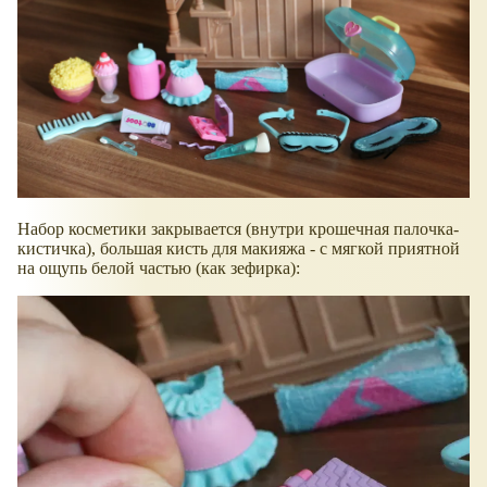
Набор косметики закрывается (внутри крошечная палочка-
кистичка), большая кисть для макияжа - с мягкой приятной
на ощупь белой частью (как зефирка):