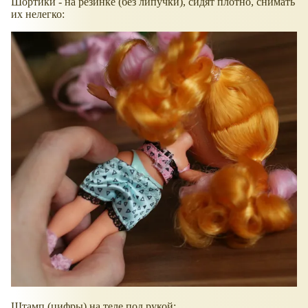
Шортики - на резинке (без липучки), сидят плотно, снимать
их нелегко:
Штамп (цифры) на теле под рукой: