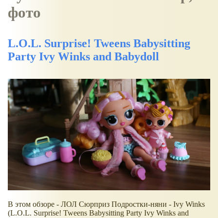
фото
L.O.L. Surprise! Tweens Babysitting
Party Ivy Winks and Babydoll
В этом обзоре - ЛОЛ Сюрприз Подростки-няни - Ivy Winks
(L.O.L. Surprise! Tweens Babysitting Party Ivy Winks and