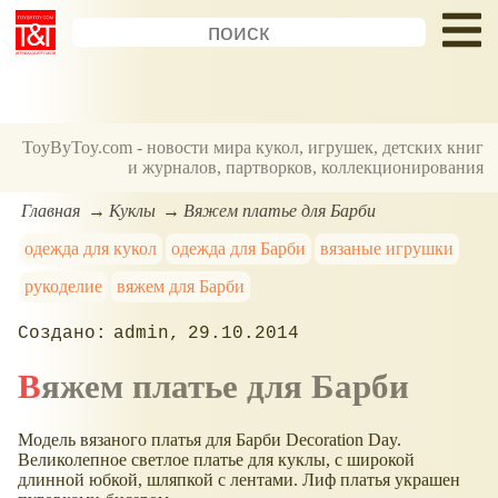
ToyByToy.com - новости мира кукол, игрушек, детских книг
и журналов, партворков, коллекционирования
Главная
Куклы
Вяжем платье для Барби
одежда для кукол
одежда для Барби
вязаные игрушки
рукоделие
вяжем для Барби
admin
29.10.2014
Вяжем платье для Барби
Модель вязаного платья для Барби Decoration Day.
Великолепное светлое платье для куклы, с широкой
длинной юбкой, шляпкой с лентами. Лиф платья украшен