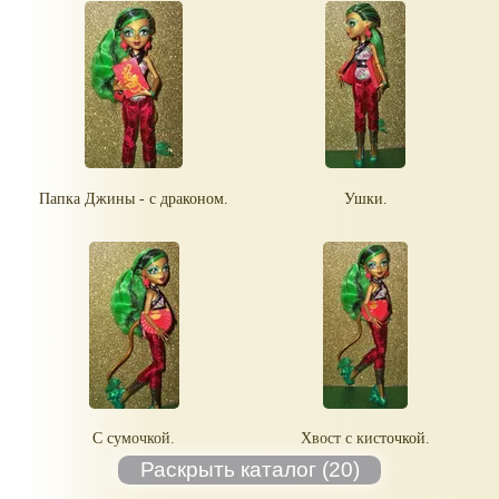
Папка Джины - с драконом.
Ушки.
С сумочкой.
Хвост с кисточкой.