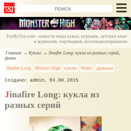
ToyByToy.com - новости мира кукол, игрушек, детских книг
и журналов, партворков, коллекционирования
Главная
Куклы
Jinafire Long: кукла из разных серий,
фото
Jinafire Long
Monster High
куклы
Mattel
драконы
admin
03.08.2015
Jinafire Long: кукла из
разных серий