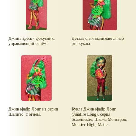
Джина здесь - фокусник,
Деталь огня вынимается изо
управляющий огнём!
рта куклы.
Джинафайр Лонг из серии
Кукла Джинафайр Лонг
Шапито, с огнём.
(Jinafire Long), серия
Scaremester, Школа Монстров,
Monster High, Mattel.