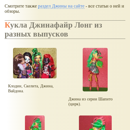
Смотрите также
раздел Джины на сайте
- все статьи о ней и
обзоры.
Кукла Джинафайр Лонг из
разных выпусков
Клодин, Скелита, Джина,
Вайдона.
Джина из серии Шапито
(цирк).