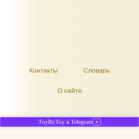
Контакты
Словарь
О сайте
ToyByToy в Telegram
✕