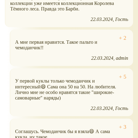
коллекции уже имеется коллекционная Королева
Тёмного леса. Правда это Барби.
22.03.2024
Гость
А мне первая нравится. Такое пальто и
чемоданчик!!
22.03.2024
admin
У первой куклы только чемоданчик и
интересный😄 Сама она 50 на 50. На любителя.
Лично мне не особо нравятся такие "широкие-
самоварные" наряды)
22.03.2024
Гость
Соглашусь. Чемоданчик бы я взяла😄 А сама
кукла, ну такое...