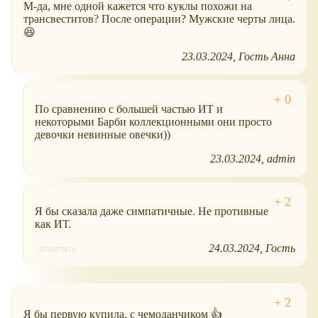
М-да, мне одной кажется что куклы похожи на
трансвеститов? После операции? Мужские черты лица.
😆
23.03.2024
Гость Анна
По сравнению с большей частью ИТ и
некоторыми Барби коллекционными они просто
девочки невинные овечки))
23.03.2024
admin
Я бы сказала даже симпатичные. Не противные
как ИТ.
24.03.2024
Гость
ответить
Я бы первую купила, с чемоданчиком 👍