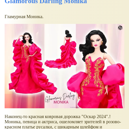
Glamorous Darling Monika
Гламурная Моника.
Наконец-то красная ковровая дорожка "Оскар 2024".!
Моника, певица и актриса, ошеломляет зрителей в розово-
красном платье русалки, с шикарным шлейфом и