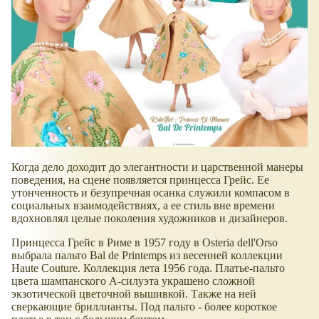
Когда дело доходит до элегантности и царственной манеры
поведения, на сцене появляется принцесса Грейс. Ее
утонченность и безупречная осанка служили компасом в
социальных взаимодействиях, а ее стиль вне времени
вдохновлял целые поколения художников и дизайнеров.
Принцесса Грейс в Риме в 1957 году в Osteria dell'Orso
выбрала пальто Bal de Printemps из весенней коллекции
Haute Couture. Коллекция лета 1956 года. Платье-пальто
цвета шампанского А-силуэта украшено сложной
экзотической цветочной вышивкой. Также на ней
сверкающие бриллианты. Под пальто - более короткое