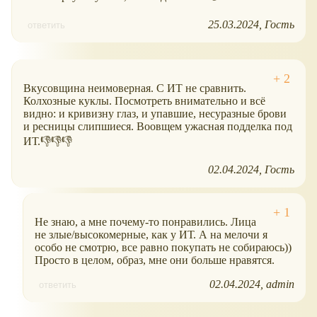
25.03.2024
Гость
ответить
Вкусовщина неимоверная. С ИТ не сравнить.
Колхозные куклы. Посмотреть внимательно и всё
видно: и кривизну глаз, и упавшие, несуразные брови
и ресницы слипшиеся. Воовщем ужасная подделка под
ИТ.👎👎👎
02.04.2024
Гость
Не знаю, а мне почему-то понравились. Лица
не злые/высокомерные, как у ИТ. А на мелочи я
особо не смотрю, все равно покупать не собираюсь))
Просто в целом, образ, мне они больше нравятся.
02.04.2024
admin
ответить