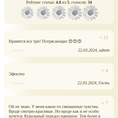
Рейтинг статьи:
4.8
из
5
, голосов:
34
Нравятся все три! Потрясающие 😍😍😍
22.03.2024
admin
ответить
Эфектно
22.03.2024
Гость
ответить
Ой не знаю. У меня какие-то смешанные чувства.
Вроде смотрю-красивые. Но вроде как и не особо
хочется. Кукольный передоз наверное. Тем более в