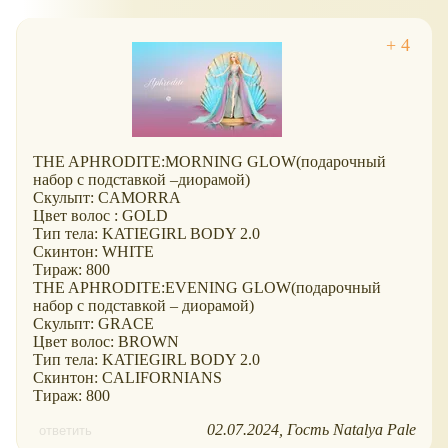
THE APHRODITE:MORNING GLOW(подарочный
набор с подставкой –диорамой)
Скульпт: CAMORRA
Цвет волос : GOLD
Тип тела: KATIEGIRL BODY 2.0
Скинтон: WHITE
Тираж: 800
THE APHRODITE:EVENING GLOW(подарочный
набор с подставкой – диорамой)
Скульпт: GRACE
Цвет волос: BROWN
Тип тела: KATIEGIRL BODY 2.0
Скинтон: CALIFORNIANS
Тираж: 800
02.07.2024
Гость Natalya Pale
ответить