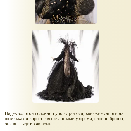
Надев золотой головной убор с рогами, высокие сапоги на
шпильках и корсет с вырезанными узорами, словно броню,
она выглядит, как воин.