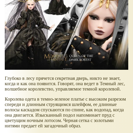
Глубоко в лесу прячется секретная дверь, никто не знает,
когда и как она появится. Говорят, она ведет в Темный лес,
волшебное королевство, управляемое темной королевой.
Королева одета в темно-зеленое платье с высоким разрезом
спереди и длинным струящимся шлейфом, ее длинные
волосы каскадом спускаются по спине, как водопад, когда
она двигается. Изысканный подол напоминает пруд с
цветущим ночным лотосом. Черная сетка с золотыми
нитями предает ей загадочный образ.