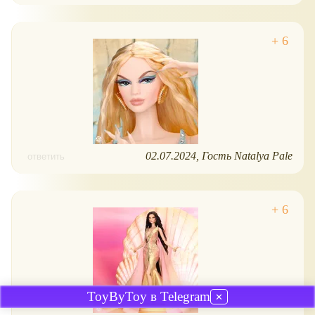
02.07.2024
Гость Natalya Pale
ответить
ToyByToy в Telegram
✕