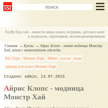
ToyByToy.com - новости мира кукол, игрушек, детских книг
и журналов, партворков, коллекционирования
Главная
Куклы
Айрис Клопс - новая модница Монстр
Хай, кукла с комплектами одежды
Iris Clops
Monster High
Mattel
куклы
мода
одежда для кукол Monster High
admin
13.07.2015
Айрис Клопс - модница
Монстр Хай