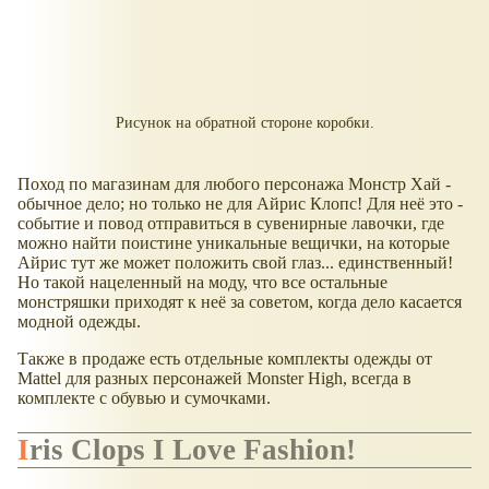
Рисунок на обратной стороне коробки.
Поход по магазинам для любого персонажа Монстр Хай -
обычное дело; но только не для Айрис Клопс! Для неё это -
событие и повод отправиться в сувенирные лавочки, где
можно найти поистине уникальные вещички, на которые
Айрис тут же может положить свой глаз... единственный!
Но такой нацеленный на моду, что все остальные
монстряшки приходят к неё за советом, когда дело касается
модной одежды.
Также в продаже есть отдельные комплекты одежды от
Mattel для разных персонажей Monster High, всегда в
комплекте с обувью и сумочками.
Iris Clops I Love Fashion!