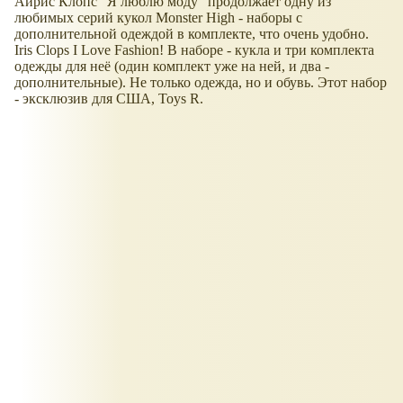
Айрис Клопс "Я люблю моду" продолжает одну из
любимых серий кукол Monster High - наборы с
дополнительной одеждой в комплекте, что очень удобно.
Iris Clops I Love Fashion! В наборе - кукла и три комплекта
одежды для неё (один комплект уже на ней, и два -
дополнительные). Не только одежда, но и обувь. Этот набор
- эксклюзив для США, Toys R.