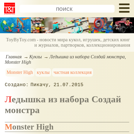
ToyByToy.com - новости мира кукол, игрушек, детских книг
и журналов, партворков, коллекционирования
Главная
Куклы
Ледышка из набора Создай монстра,
Monster High
Monster High
куклы
частная коллекция
Пикачу
21.07.2015
Ледышка из набора Создай
монстра
Monster High