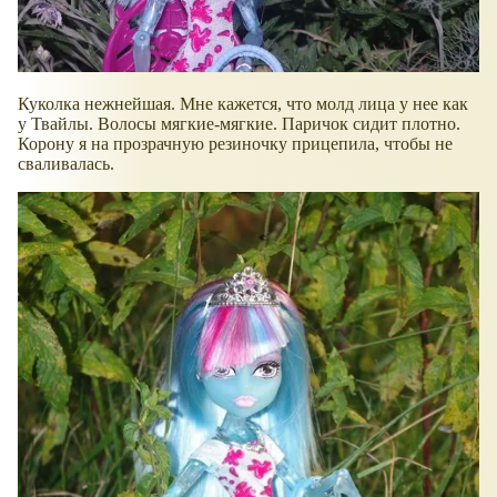
Куколка нежнейшая. Мне кажется, что молд лица у нее как
у Твайлы. Волосы мягкие-мягкие. Паричок сидит плотно.
Корону я на прозрачную резиночку прицепила, чтобы не
сваливалась.