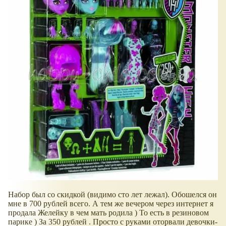
Набор был со скидкой (видимо сто лет лежал). Обошелся он
мне в 700 рублей всего. А тем же вечером через интернет я
продала Желейку в чем мать родила ) То есть в резиновом
парике ) За 350 рублей . Просто с руками оторвали девочки-