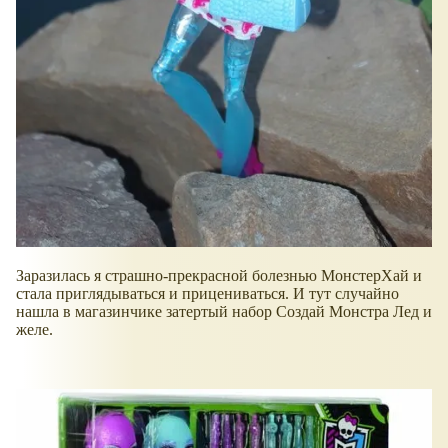
Заразилась я страшно-прекрасной болезнью МонстерХай и
стала приглядываться и прицениваться. И тут случайно
нашла в магазинчике затертый набор Создай Монстра Лед и
желе.