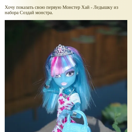
Хочу показать свою первую Монстер Хай - Ледышку из
набора Создай монстра.