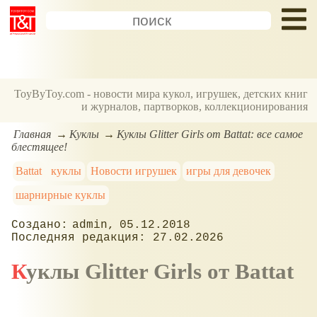
ToyByToy.com - новости мира кукол, игрушек, детских книг
и журналов, партворков, коллекционирования
Главная
Куклы
Куклы Glitter Girls от Battat: все самое
блестящее!
Battat
куклы
Новости игрушек
игры для девочек
шарнирные куклы
admin
05.12.2018
27.02.2026
Куклы Glitter Girls от Battat