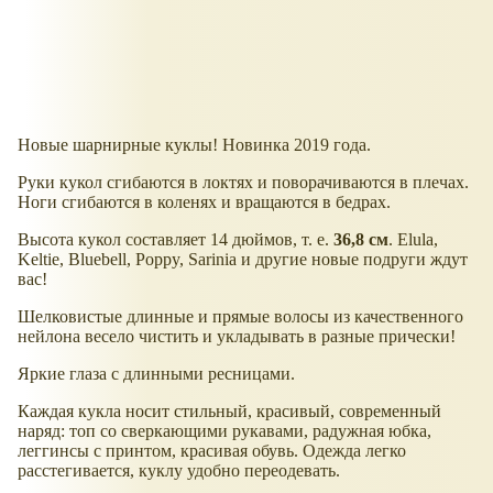
Новые шарнирные куклы! Новинка 2019 года.
Руки кукол сгибаются в локтях и поворачиваются в плечах.
Ноги сгибаются в коленях и вращаются в бедрах.
Высота кукол составляет 14 дюймов, т. е.
36,8 см
. Elula,
Keltie, Bluebell, Poppy, Sarinia и другие новые подруги ждут
вас!
Шелковистые длинные и прямые волосы из качественного
нейлона весело чистить и укладывать в разные прически!
Яркие глаза с длинными ресницами.
Каждая кукла носит стильный, красивый, современный
наряд: топ со сверкающими рукавами, радужная юбка,
леггинсы с принтом, красивая обувь. Одежда легко
расстегивается, куклу удобно переодевать.