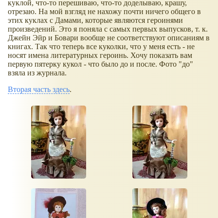
куклой, что-то перешиваю, что-то доделываю, крашу,
отрезаю. На мой взгляд не нахожу почти ничего общего в
этих куклах с Дамами, которые являются героинями
произведений. Это я поняла с самых первых выпусков, т. к.
Джейн Эйр и Бовари вообще не соответствуют описаниям в
книгах. Так что теперь все куколки, что у меня есть - не
носят имена литературных героинь. Хочу показать вам
первую пятерку кукол - что было до и после. Фото "до"
взяла из журнала.
Вторая часть здесь
.