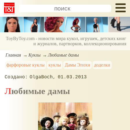
ToyByToy.com - новости мира кукол, игрушек, детских книг
и журналов, партворков, коллекционирования
Главная
Куклы
Любимые дамы
фарфоровые куклы
куклы
Дамы Эпохи
доделки
OlgaBoch
01.03.2013
Любимые дамы