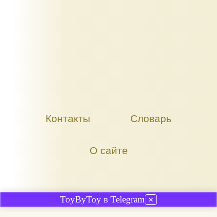
Контакты
Словарь
О сайте
ToyByToy в Telegram
✕