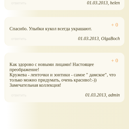
01.03.2013
helen
ответить
Спасибо. Улыбки кукол всегда украшают.
01.03.2013
OlgaBoch
ответить
Как здорово с новыми лицами! Настоящее
преображение!
Кружева - ленточки и зонтики - самое " дамское", что
только можно придумать, очень красиво!:-))
Замечательная коллекция!
01.03.2013
admin
ответить