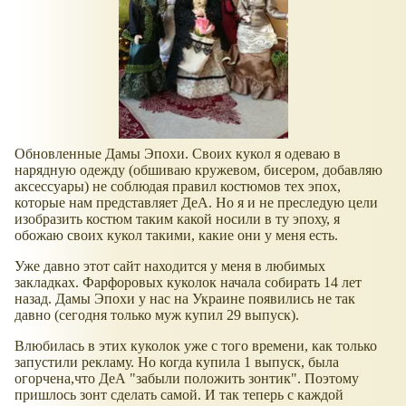
Обновленные Дамы Эпохи. Своих кукол я одеваю в
нарядную одежду (обшиваю кружевом, бисером, добавляю
аксессуары) не соблюдая правил костюмов тех эпох,
которые нам представляет ДеА. Но я и не преследую цели
изобразить костюм таким какой носили в ту эпоху, я
обожаю своих кукол такими, какие они у меня есть.
Уже давно этот сайт находится у меня в любимых
закладках. Фарфоровых куколок начала собирать 14 лет
назад. Дамы Эпохи у нас на Украине появились не так
давно (сегодня только муж купил 29 выпуск).
Влюбилась в этих куколок уже с того времени, как только
запустили рекламу. Но когда купила 1 выпуск, была
огорчена,что ДеА "забыли положить зонтик". Поэтому
пришлось зонт сделать самой. И так теперь с каждой