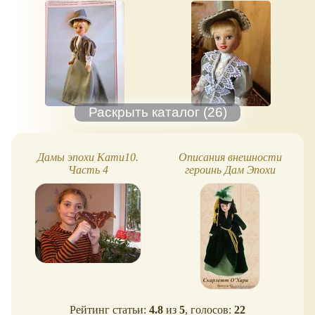
Дамы эпохи Кати10.
Описания внешности
Часть 4
героинь Дам Эпохи
(выпуски 40-90)
Рейтинг статьи:
4.8
из
5
, голосов:
22