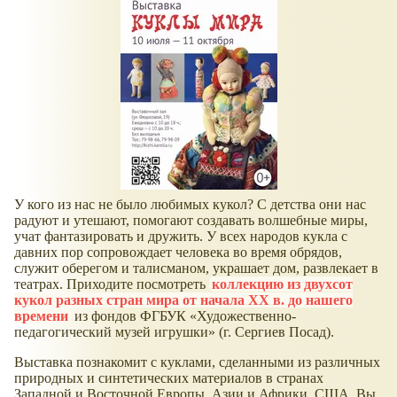
У кого из нас не было любимых кукол? С детства они нас
радуют и утешают, помогают создавать волшебные миры,
учат фантазировать и дружить. У всех народов кукла с
давних пор сопровождает человека во время обрядов,
служит оберегом и талисманом, украшает дом, развлекает в
театрах. Приходите посмотреть
коллекцию из двухсот
кукол разных стран мира от начала XX в. до нашего
времени
из фондов ФГБУК «Художественно-
педагогический музей игрушки» (г. Сергиев Посад).
Выставка познакомит с куклами, сделанными из различных
природных и синтетических материалов в странах
Западной и Восточной Европы, Азии и Африки, США. Вы