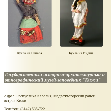
Кукла из Непала.
Кукла из Индии.
Государственный историко-архитектурный и
этнографический музей-заповедник "Кижи"
Адрес: Республика Карелия, Медвежьегорский район,
остров Кижи
Телефон: (8142) 535-722