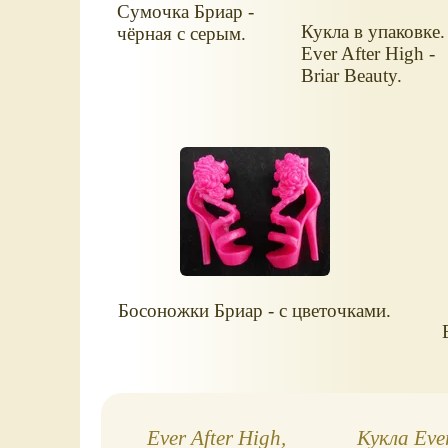
Сумочка Бриар -
Кукла в упаковке.
чёрная с серым.
Ever After High -
Briar Beauty.
Босоножки Бриар - с цветочками.
Ever After High,
Кукла Ever