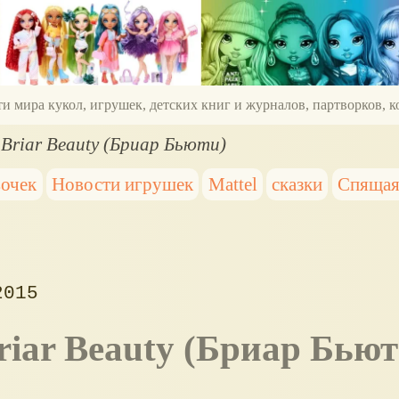
ти мира кукол, игрушек, детских книг и журналов, партворков,
- Briar Beauty (Бриар Бьюти)
вочек
Новости игрушек
Mattel
сказки
Спящая
2015
riar Beauty
(Бриар Бьют