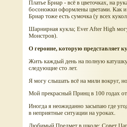
Платье Бриар - всё в цветочках, на рук
босоножки оформлены цветами. Как и 
Бриар тоже есть сумочка (у всех кукол
Шарнирная кукла; Ever After High мо
Монстров).
О героине, которую представляет к
Жить каждый день на полную катушку!
следующие сто лет.
Я могу слышать всё на мили вокруг, но
Мой прекрасный Принц в 100 годах от 
Иногда я неожиданно засыпаю где угод
в неприятные ситуации на уроках.
Любимый Предмет в школе: Совет Ца