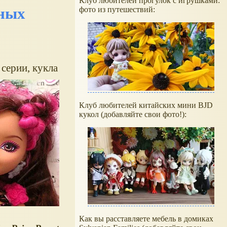
Клуб любителей прогулок с игрушками:
чных
фото из путешествий:
 серии, кукла
Клуб любителей китайских мини BJD
кукол (добавляйте свои фото!):
Как вы расставляете мебель в домиках