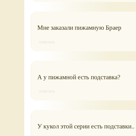
Мне заказали пижамную Браер
ответить
А у пижамной есть подставка?
ответить
У кукол этой серии есть подставки..