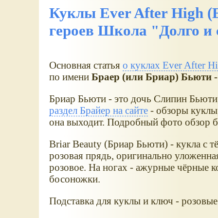
Куклы Ever After High (
героев Школа "Долго и 
Основная статья
о куклах Ever After H
по имени
Браер (или Бриар) Бьюти - 
Бриар Бьюти - это дочь Слипин Бьют
раздел Брайер на сайте
- обзоры куклы,
она выходит. Подробный фото обзор 
Briar Beauty (Бриар Бьюти) - кукла с 
розовая прядь, оригинально уложенная
розовое. На ногах - ажурные чёрные к
босоножки.
Подставка для куклы и ключ - розовые