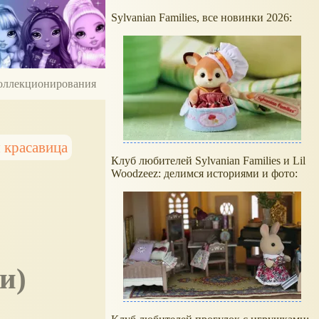
Sylvanian Families, все новинки 2026:
 коллекционирования
 красавица
Клуб любителей Sylvanian Families и Lil
Woodzeez: делимся историями и фото:
и)