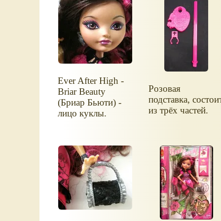
Ever After High -
Розовая
Briar Beauty
подставка, состои
(Бриар Бьюти) -
из трёх частей.
лицо куклы.