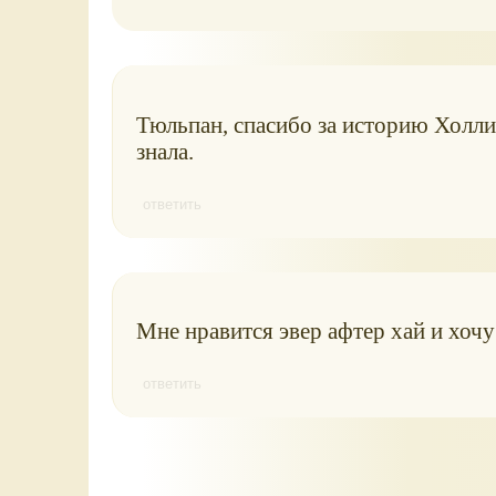
Тюльпан, спасибо за историю Холли 
знала.
ответить
Мне нравится эвер афтер хай и хочу
ответить