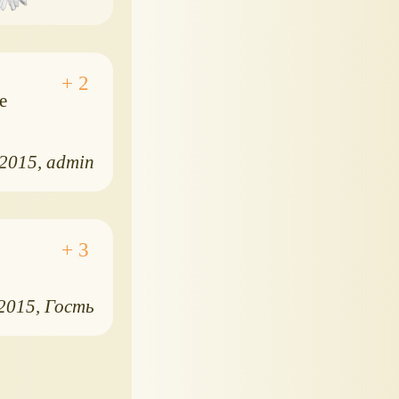
е
.2015
admin
.2015
Гость