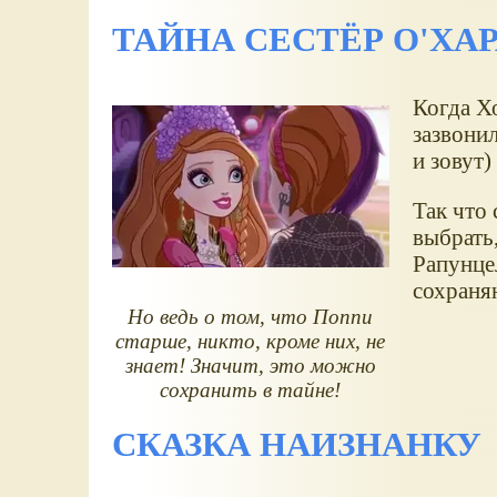
ТАЙНА СЕСТЁР О'ХА
Когда Х
зазвонил
и зовут)
Так что
выбрать,
Рапунцел
сохраня
Но ведь о том, что Поппи
старше, никто, кроме них, не
знает! Значит, это можно
сохранить в тайне!
СКАЗКА НАИЗНАНКУ