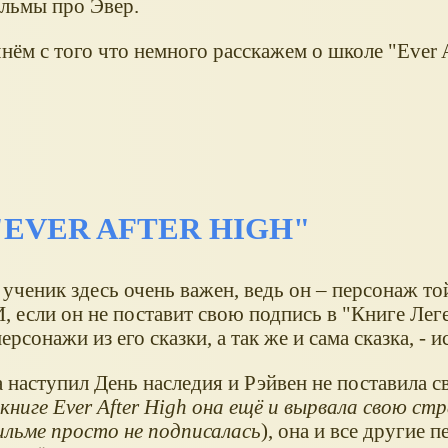
льмы про Эвер.
чнём с того что немного расскажем о школе "Ever A
EVER AFTER HIGH"
ученик здесь очень важен, ведь он – персонаж то
И, если он не поставит свою подпись в "Книге Леге
ерсонажи из его сказки, а так же и сама сказка, - и
 наступил День наследия и Рэйвен не поставила с
 книге Ever After High она ещё и вырвала свою стр
льме просто не подписалась
), она и все другие 