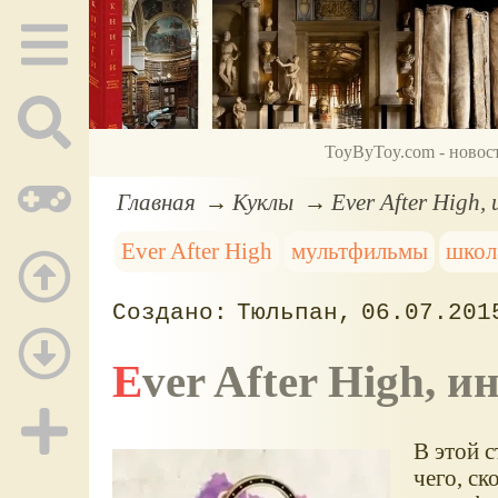
ToyByToy.com - новос
Главная
Куклы
Ever After High,
Ever After High
мультфильмы
школ
Тюльпан
06.07.201
Ever After High, 
В этой с
чего, ск