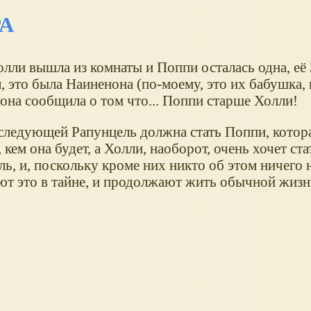
РА
олли вышла из комнаты и Поппи осталась одна, её
, это была Наиненона (по-моему, это их бабушка, и
 она сообщила о том что... Поппи старше Холли!
 следующей Рапунцель должна стать Поппи, котора
 кем она будет, а Холли, наоборот, очень хочет с
ь, и, поскольку кроме них никто об этом ничего н
ют это в тайне, и продолжают жить обычной жиз