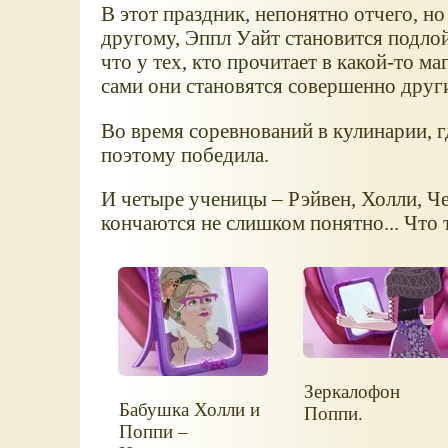
В этот праздник, непонятно отчего, но
другому, Эппл Уайт становится подлой
что у тех, кто прочитает в какой-то м
сами они становятся совершенно друг
Во время соревнований в кулинарии, г
поэтому победила.
И четыре ученицы – Рэйвен, Холли, Чер
кончаются не слишком понятно... Что т
Зеркалофон
Бабушка Холли и
Поппи.
Поппи –