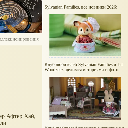
Sylvanian Families, все новинки 2026:
 коллекционирования
Клуб любителей Sylvanian Families и Lil
Woodzeez: делимся историями и фото:
ер Афтер Хай,
ели