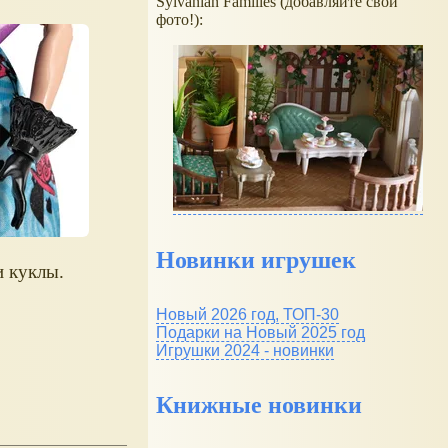
Sylvanian Families (добавляйте свои
фото!):
Новинки игрушек
и куклы.
Новый 2026 год, ТОП-30
Подарки на Новый 2025 год
Игрушки 2024 - новинки
Книжные новинки