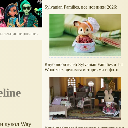
Sylvanian Families, все новинки 2026:
 коллекционирования
Клуб любителей Sylvanian Families и Lil
Woodzeez: делимся историями и фото:
ии кукол Way