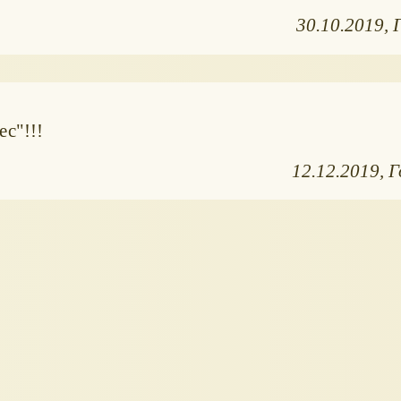
30.10.2019
с"!!!
12.12.2019
Г