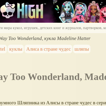
ти мира кукол, игрушек, детских книг и журналов, партворков,
 Way Too Wonderland, кукла Madeline Hatter
tel
куклы
Алиса в стране чудес
шляпы
зумного Шляпника из Алисы в стране чудес в сер