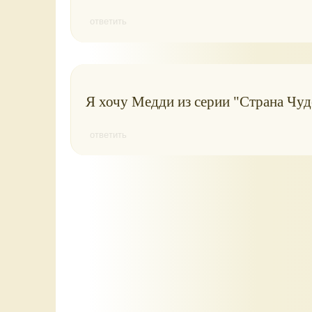
ответить
Я хочу Медди из серии "Страна Чуде
ответить