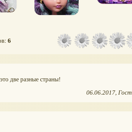
ов:
6
 это две разные страны!
06.06.2017
Гост