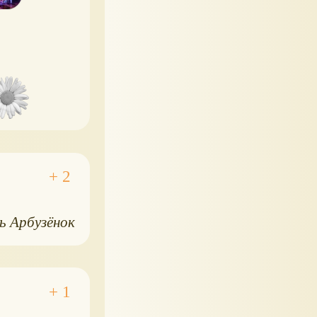
ь Арбузёнок