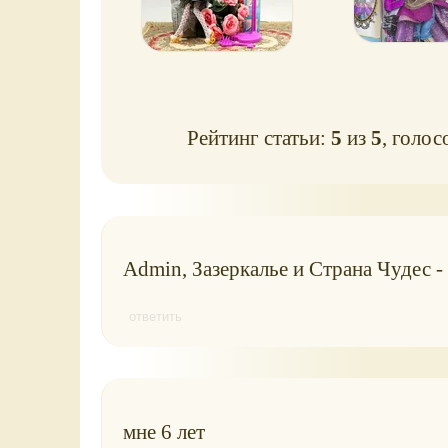
Рейтинг статьи:
5
из
5
, голос
Admin, Зазеркалье и Страна Чудес -
ответить
мне 6 лет