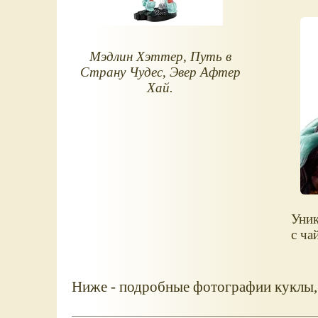
Мэдлин Хэттер, Путь в
Страну Чудес, Эвер Афтер
Хай.
Уник
с ча
Ниже - подробные фотографии куклы,