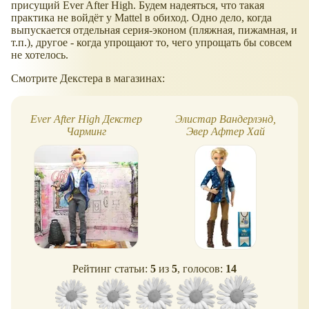
присущий Ever After High. Будем надеяться, что такая
практика не войдёт у Mattel в обиход. Одно дело, когда
выпускается отдельная серия-эконом (пляжная, пижамная, и
т.п.), другое - когда упрощают то, чего упрощать бы совсем
не хотелось.
Смотрите Декстера в магазинах:
Ever After High Декстер
Элистар Вандерлэнд,
Чарминг
Эвер Афтер Хай
Рейтинг статьи:
5
из
5
, голосов:
14