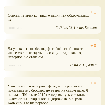
Совсем печалька.... такого парня так обкромсали...
эх
11.04.2015
Гость Евдокия
ответить
Да уж, как-то он без шарфа и "обвески" совсем
иначе стал выглядеть. Того я купила, а такого,
наверное, не стала бы.
11.04.2015
admin
ответить
У вас немного неверные фото, вы перевыпуск
показываете с брошью, но ее нет на самом деле. Я
нашла в ДМ в мае 2015 не перевыпуск со скидкой,
рядом стояла вторая волна дороже на 500 рублей.
Конечно, я взяла первого.