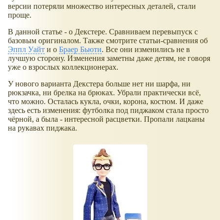
версии потеряли множество интересных деталей, стали
проще.
В данной статье - о Декстере. Сравниваем перевыпуск с
базовым оригиналом. Также смотрите статьи-сравнения об
Эппл Уайт
и о
Браер Бьюти
. Все они изменились не в
лучшую сторону. Изменения заметны даже детям, не говоря
уже о взрослых коллекционерах.
У нового варианта Декстера больше нет ни шарфа, ни
рюкзачка, ни брелка на брюках. Убрали практически всё,
что можно. Осталась кукла, очки, корона, костюм. И даже
здесь есть изменения: футболка под пиджаком стала просто
чёрной, а была - интересной расцветки. Пропали лацканы
на рукавах пиджака.