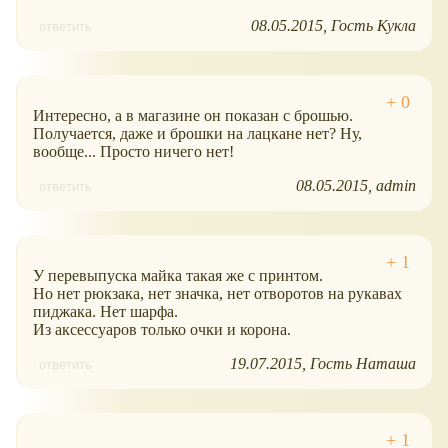
08.05.2015
Гость Кукла
ответить
Интересно, а в магазине он показан с брошью.
Получается, даже и брошки на лацкане нет? Ну,
вообще... Просто ничего нет!
08.05.2015
admin
ответить
У перевыпуска майка такая же с принтом.
Но нет рюкзака, нет значка, нет отворотов на рукавах
пиджака. Нет шарфа.
Из аксессуаров только очки и корона.
19.07.2015
Гость Наташа
ответить