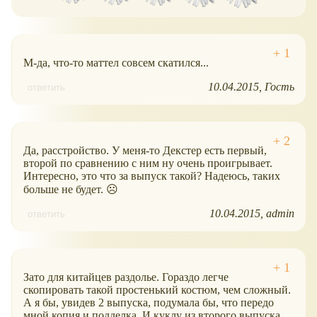
М-да, что-то маттел совсем скатился...
10.04.2015
Гость
ответить
Да, расстройство. У меня-то Декстер есть первый,
второй по сравнению с ним ну очень проигрывает.
Интересно, это что за выпуск такой? Надеюсь, таких
больше не будет. ☹
10.04.2015
admin
ответить
Зато для китайцев раздолье. Гораздо легче
скопировать такой простенький костюм, чем сложный.
А я бы, увидев 2 выпуска, подумала бы, что передо
мной копия и подделка. И куклу из второго выпуска