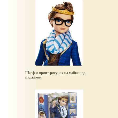
Шарф и принт-рисунок на майке под
пиджаком.