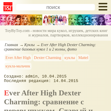
ToyByToy.com - новости мира кукол, игрушек, детских книг
и журналов, партворков, коллекционирования
Главная
Куклы
Ever After High Dexter Charming:
сравнение базовых кукол 1 и 2 волны, фото
Ever After High
Dexter Charming
куклы
Mattel
кукла-мальчик
admin
10.04.2015
14.04.2015
Ever After High Dexter
Charming: сравнение с
перевыпуском. Старый и