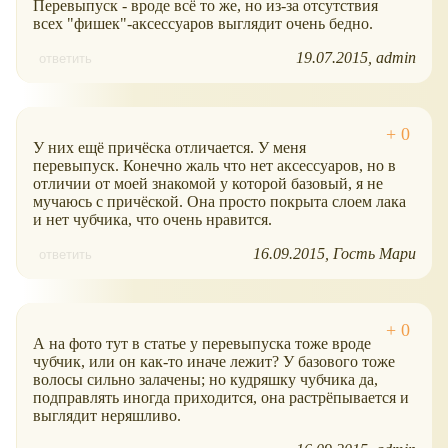
Перевыпуск - вроде всё то же, но из-за отсутствия
всех "фишек"-аксессуаров выглядит очень бедно.
19.07.2015
admin
ответить
У них ещё причёска отличается. У меня
перевыпуск. Конечно жаль что нет аксессуаров, но в
отличии от моей знакомой у которой базовый, я не
мучаюсь с причёской. Она просто покрыта слоем лака
и нет чубчика, что очень нравится.
16.09.2015
Гость Мари
ответить
А на фото тут в статье у перевыпуска тоже вроде
чубчик, или он как-то иначе лежит? У базового тоже
волосы сильно залачены; но кудряшку чубчика да,
подправлять иногда приходится, она растрёпывается и
выглядит неряшливо.