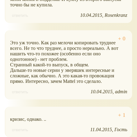
точно бы не купила.
10.04.2015
Rosenkranz
ответить
Это уж точно. Как раз мелочи копировать труднее
всего. Не то что труднее, а просто нереально. А вот
нашить что-то похожее (особенно если оно
однотонное) - нет проблем.
Странный какой-то выпуск, в общем.
Дальше-то новые серии у эверяшек интересные и
сложные, как обычно. А это какая-то провокация
прямо. Интересно, зачем Mattel это сделало.
10.04.2015
admin
ответить
кризис, однако. ..
11.04.2015
Гость
ответить