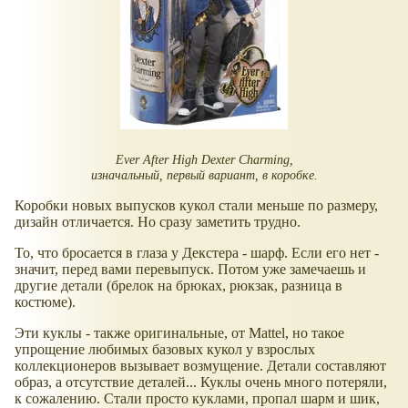
Ever After High Dexter Charming,
изначальный, первый вариант, в коробке.
Коробки новых выпусков кукол стали меньше по размеру,
дизайн отличается. Но сразу заметить трудно.
То, что бросается в глаза у Декстера - шарф. Если его нет -
значит, перед вами перевыпуск. Потом уже замечаешь и
другие детали (брелок на брюках, рюкзак, разница в
костюме).
Эти куклы - также оригинальные, от Mattel, но такое
упрощение любимых базовых кукол у взрослых
коллекционеров вызывает возмущение. Детали составляют
образ, а отсутствие деталей... Куклы очень много потеряли,
к сожалению. Стали просто куклами, пропал шарм и шик,