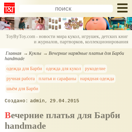
ToyByToy.com - новости мира кукол, игрушек, детских книг
и журналов, партворков, коллекционирования
Главная
Куклы
Вечерние нарядные платья для Барби
handmade
одежда для Барби
одежда для кукол
рукоделие
ручная работа
платья и сарафаны
нарядная одежда
шьём для Барби
admin
29.04.2015
Вечерние платья для Барби
handmade