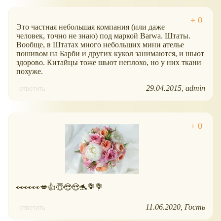
Это частная небольшая компания (или даже
человек, точно не знаю) под маркой Barwa. Штаты.
Вообще, в Штатах много небольших мини ателье
пошивом на Барби и других кукол занимаются, и шьют
здорово. Китайцы тоже шьют неплохо, но у них ткани
похуже.
29.04.2015
admin
ответить
👀👀👀💋👍😇😎😍🐬💐💐
11.06.2020
Гость
ответить