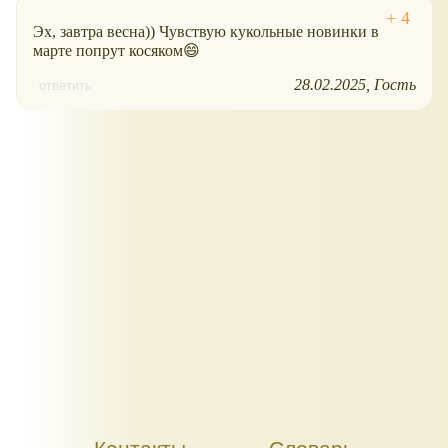
Эх, завтра весна)) Чувствую кукольные новинки в
марте попрут косяком😄
28.02.2025
Гость
ответить