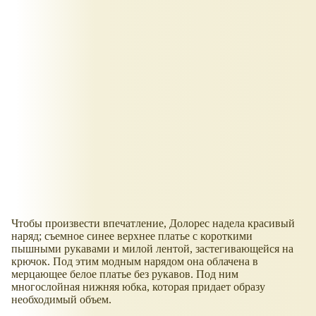
Чтобы произвести впечатление, Долорес надела красивый
наряд; съемное синее верхнее платье с короткими
пышными рукавами и милой лентой, застегивающейся на
крючок. Под этим модным нарядом она облачена в
мерцающее белое платье без рукавов. Под ним
многослойная нижняя юбка, которая придает образу
необходимый объем.