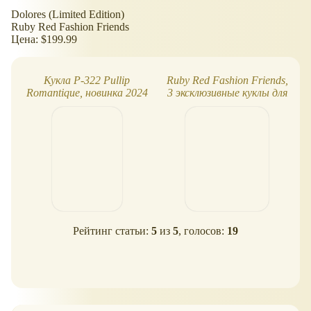
Dolores (Limited Edition)
Ruby Red Fashion Friends
Цена: $199.99
Кукла P-322 Pullip
Ruby Red Fashion Friends,
Romantique, новинка 2024
3 эксклюзивные куклы для
фан-клуба (2025)
Рейтинг статьи:
5
из
5
, голосов:
19