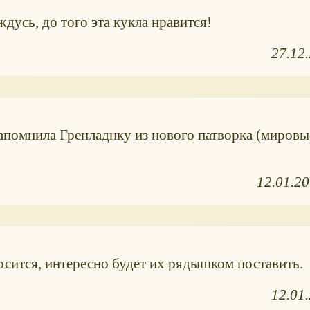
ждусь, до того эта кукла нравится!
27.12
напомнила Гренладнку из нового патворка (мировы
12.01.2
просится, интересно будет их рядышком поставить.
12.01