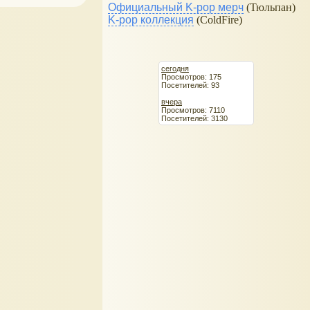
Официальный K-pop мерч
(Тюльпан)
K-pop коллекция
(ColdFire)
сегодня
Просмотров: 175
Посетителей: 93
вчера
Просмотров: 7110
Посетителей: 3130