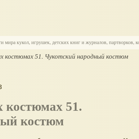
ти мира кукол, игрушек, детских книг и журналов, партворков,
ых костюмах 51. Чукотский народный костюм
3
х костюмах 51.
ный костюм