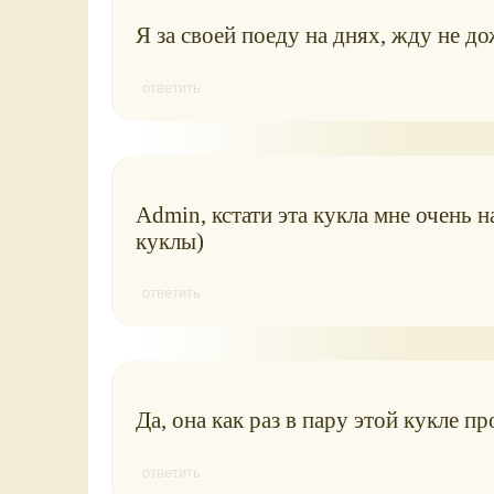
Я за своей поеду на днях, жду не до
ответить
Admin, кстати эта кукла мне очень 
куклы)
ответить
Да, она как раз в пару этой кукле 
ответить