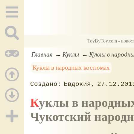
ToyByToy.com - новос
Главная
Куклы
Куклы в народн
Куклы в народных костюмах
Евдокия
27.12.201
Куклы в народны
Чукотский народ