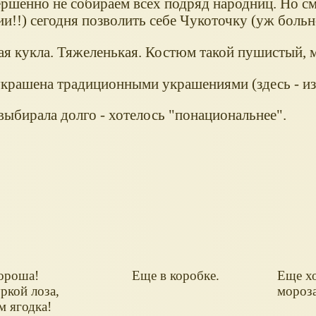
ршенно не собираем всех подряд народниц. Но смо
и!!) сегодня позволить себе Чукоточку (уж больн
я кукла. Тяжеленькая. Костюм такой пушистый, 
украшена традиционными украшениями (здесь - из 
выбирала долго - хотелось "понациональнее".
ороша!
Еще в коробке.
Еще хо
ркой лоза,
мороза
м ягодка!