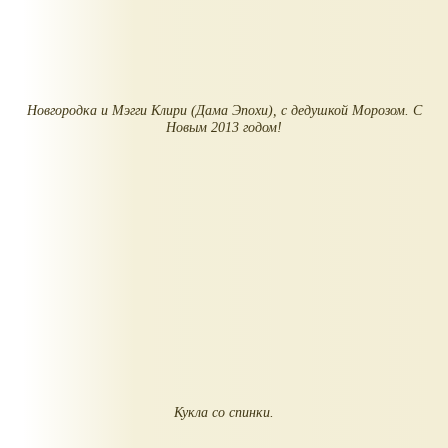
Новгородка и Мэгги Клири (Дама Эпохи), с дедушкой Морозом. С
Новым 2013 годом!
Кукла со спинки.