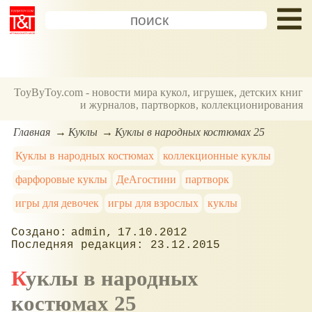
ToyByToy.com - новости мира кукол, игрушек, детских книг
и журналов, партворков, коллекционирования
Главная
Куклы
Куклы в народных костюмах 25
Куклы в народных костюмах
коллекционные куклы
фарфоровые куклы
ДеАгостини
партворк
игры для девочек
игры для взрослых
куклы
admin
17.10.2012
23.12.2015
Куклы в народных
костюмах 25