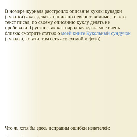
В номере журнала расстроило описание куклы кувадки
(куватки) - как делать, написано неверно: видимо, те, кто
текст писал, по своему описанию куклу делать не
пробовали. Грустно, так как народная кукла мне очень
близка: смотрите статью о
моей книге Кукольный сундучок
(кувадка, кстати, там есть - со схемой и фото).
Что ж, хотя бы здесь исправим ошибки издателей: