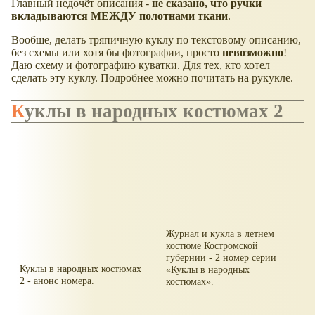
Главный недочёт описания -
не сказано, что ручки
вкладываются МЕЖДУ полотнами ткани
.
Вообще, делать тряпичную куклу по текстовому описанию,
без схемы или хотя бы фотографии, просто
невозможно
!
Даю схему и фотографию куватки. Для тех, кто хотел
сделать эту куклу. Подробнее можно почитать на рукукле.
Куклы в народных костюмах 2
Журнал и кукла в летнем
костюме Костромской
губернии - 2 номер серии
Куклы в народных костюмах
Куклы в народных
2 - анонс номера.
костюмах
.