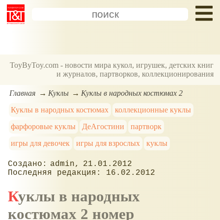
ToyByToy.com - новости мира кукол, игрушек, детских книг
и журналов, партворков, коллекционирования
Главная
Куклы
Куклы в народных костюмах 2
Куклы в народных костюмах
коллекционные куклы
фарфоровые куклы
ДеАгостини
партворк
игры для девочек
игры для взрослых
куклы
admin
21.01.2012
16.02.2012
Куклы в народных
костюмах 2 номер