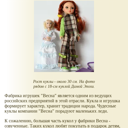
Рост куклы - около 30 см. На фото
рядом с 18-см куклой Дамой Эпохи.
Фабрика игрушек "Весна" является одним из ведущих
российских предприятий в этой отрасли. Кукла и игрушка
формирует характер, хранит традиции народа. Чудесные
куклы компании "Весна" порадуют маленьких леди.
К сожалению, большая часть кукол у фабрики Весна -
озвученные. Таких кукол любят покупать в подарок детям,