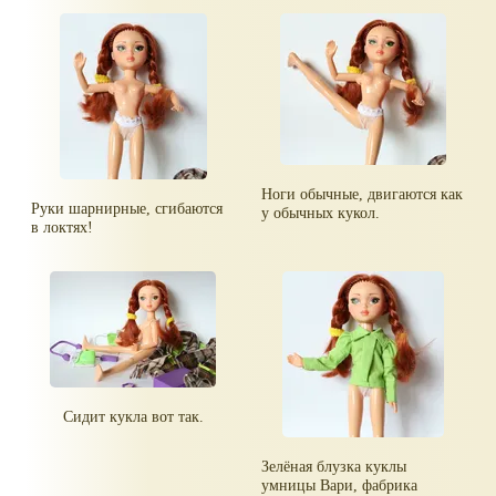
Ноги обычные, двигаются как
Руки шарнирные, сгибаются
у обычных кукол.
в локтях!
Сидит кукла вот так.
Зелёная блузка куклы
умницы Вари, фабрика