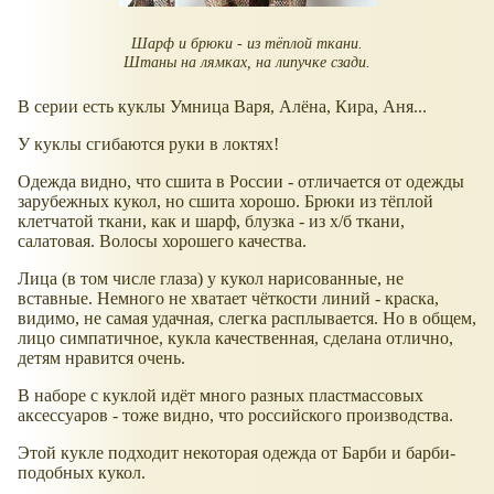
Шарф и брюки - из тёплой ткани.
Штаны на лямках, на липучке сзади.
В серии есть куклы Умница Варя, Алёна, Кира, Аня...
У куклы сгибаются руки в локтях!
Одежда видно, что сшита в России - отличается от одежды
зарубежных кукол, но сшита хорошо. Брюки из тёплой
клетчатой ткани, как и шарф, блузка - из х/б ткани,
салатовая. Волосы хорошего качества.
Лица (в том числе глаза) у кукол нарисованные, не
вставные. Немного не хватает чёткости линий - краска,
видимо, не самая удачная, слегка расплывается. Но в общем,
лицо симпатичное, кукла качественная, сделана отлично,
детям нравится очень.
В наборе с куклой идёт много разных пластмассовых
аксессуаров - тоже видно, что российского производства.
Этой кукле подходит некоторая одежда от Барби и барби-
подобных кукол.