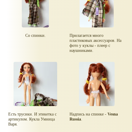
Со спинки.
Прилагается много
пластиковых аксессуаров. На
фото у куклы - плеер с
наушниками.
Есть трусики. И этикетка с
Надпись на спинке -
Vesna
артикулом. Кукла Умница
Russia
.
Варя.