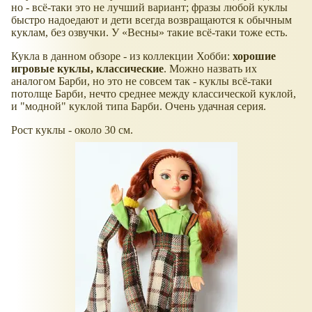
но - всё-таки это не лучший вариант; фразы любой куклы
быстро надоедают и дети всегда возвращаются к обычным
куклам, без озвучки. У
Весны
такие всё-таки тоже есть.
Кукла в данном обзоре - из коллекции Хобби:
хорошие
игровые куклы, классические
. Можно назвать их
аналогом Барби, но это не совсем так - куклы всё-таки
потолще Барби, нечто среднее между классической куклой,
и "модной" куклой типа Барби. Очень удачная серия.
Рост куклы - около 30 см.