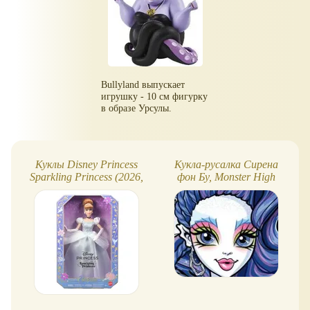
Bullyland выпускает
игрушку - 10 см фигурку
в образе Урсулы.
Куклы Disney Princess
Кукла-русалка Сирена
Sparkling Princess (2026,
фон Бу, Monster High
Mattel)