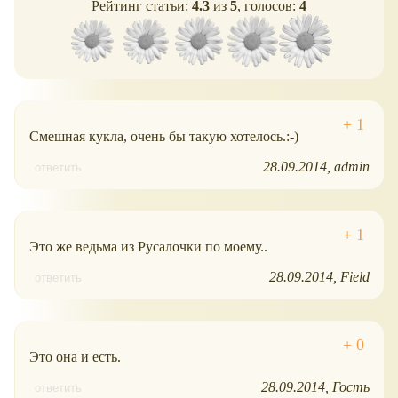
Рейтинг статьи:
4.3
из
5
, голосов:
4
Смешная кукла, очень бы такую хотелось.:-)
28.09.2014
admin
ответить
Это же ведьма из Русалочки по моему..
28.09.2014
Field
ответить
Это она и есть.
28.09.2014
Гость
ответить