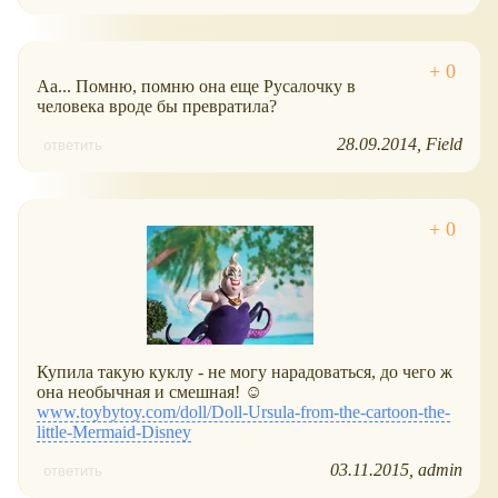
Аа... Помню, помню она еще Русалочку в
человека вроде бы превратила?
28.09.2014
Field
ответить
Купила такую куклу - не могу нарадоваться, до чего ж
она необычная и смешная! ☺
www.toybytoy.com/doll/Doll-Ursula-from-the-cartoon-the-
little-Mermaid-Disney
03.11.2015
admin
ответить