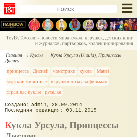
ToyByToy.com - новости мира кукол, игрушек, детских книг
и журналов, партворков, коллекционирования
Главная
Куклы
Кукла Урсула (Ursula), Принцессы
Диснея
принцесса
Дисней
монстрики
куклы
Mattel
морские животные
игрушки по мультфильмам
странные куклы
русалка
admin
28.09.2014
03.11.2015
Кукла Урсула, Принцессы
Диснея