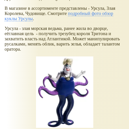
В магазине в ассортименте представлены - Урсула, Злая
Королева, Чудовище. Смотрите
подробный фото обзор
куклы Урсулы
.
Урсула - злая морская ведьма, ранее жила во дворце,
еёглавная цель - получить трезубец короля Тритона и
захватить власть над Атлантикой. Может манипулировать
русалками, менять облик, варить зелья, обладает талантом
оратора.