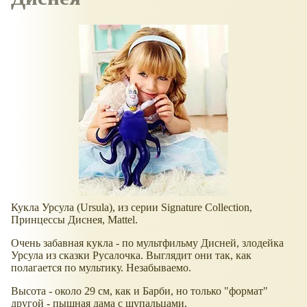
Кукла Урсула (Ursula), из серии Signature Collection,
Принцессы Диснея, Mattel.
Очень забавная кукла - по мультфильму Дисней, злодейка
Урсула из сказки Русалочка. Выглядит они так, как
полагается по мультику. Незабываемо.
Высота - около 29 см, как и Барби, но только "формат"
другой - пышная дама с щупальцами.