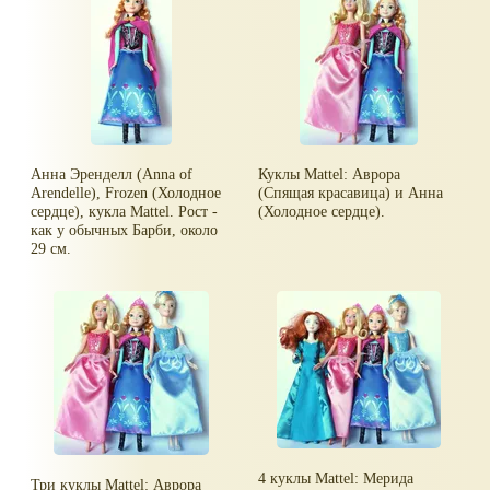
Анна Эренделл (Anna of
Куклы Mattel: Аврора
Arendelle), Frozen (Холодное
(Спящая красавица) и Анна
сердце), кукла Mattel. Рост -
(Холодное сердце).
как у обычных Барби, около
29 см.
4 куклы Mattel: Мерида
Три куклы Mattel: Аврора