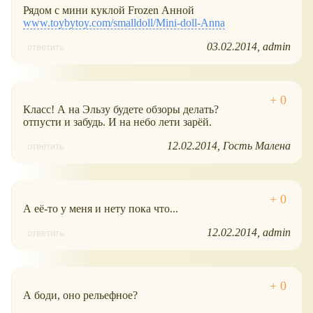
Рядом с мини куклой Frozen Анной
www.toybytoy.com/smalldoll/Mini-doll-Anna
03.02.2014
admin
ответить
Класс! А на Эльзу будете обзоры делать?
отпусти и забудь. И на небо лети зарёй.
12.02.2014
Гость Малена
ответить
А её-то у меня и нету пока что...
12.02.2014
admin
ответить
А боди, оно рельефное?