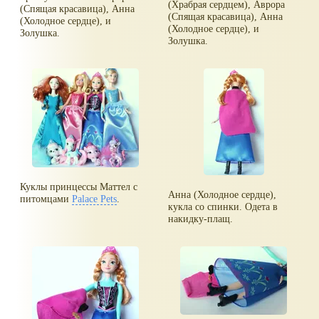
(Храбрая сердцем), Аврора
(Спящая красавица), Анна
(Спящая красавица), Анна
(Холодное сердце), и
(Холодное сердце), и
Золушка.
Золушка.
Куклы принцессы Маттел с
Анна (Холодное сердце),
питомцами
Palace Pets
.
кукла со спинки. Одета в
накидку-плащ.