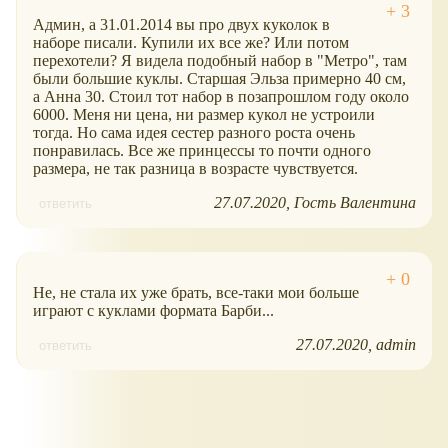
Админ, а 31.01.2014 вы про двух куколок в
наборе писали. Купили их все же? Или потом
перехотели? Я видела подобный набор в "Метро", там
были большие куклы. Старшая Эльза примерно 40 см,
а Анна 30. Стоил тот набор в позапрошлом году около
6000. Меня ни цена, ни размер кукол не устроили
тогда. Но сама идея сестер разного роста очень
понравилась. Все же принцессы то почти одного
размера, не так разница в возрасте чувствуется.
27.07.2020
Гость Валентина
ответить
Не, не стала их уже брать, все-таки мои больше
играют с куклами формата Барби...
27.07.2020
admin
ответить