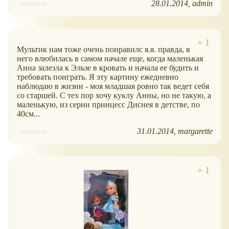
28.01.2014
admin
ответить
Мультик нам тоже очень понравилс я.я. правда, в
него влюбилась в самом начале еще, когда маленькая
Анна залезла к Эльзе в кровать и начала ее будить и
требовать поиграть. Я эту картину ежедневно
наблюдаю в жизни - моя младшая ровно так ведет себя
со старшей. С тех пор хочу куклу Анны, но не такую, а
маленькую, из серии принцесс Диснея в детстве, по
40см...
31.01.2014
margarette
ответить