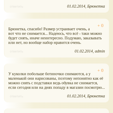
01.02.2014
Брюнетка
ответить
Брюнетка, спасибо! Размер устраивает очень, а
вот что не снимается... Надеюсь, что всё - таки можно
будет снять, иначе неинтересно. Подумаю, заказывать
или нет, но вообще набор нравится очень.
01.02.2014
admin
ответить
У куколки побольше ботиночки снимаются, а у
маленькой они нарисованы, поэтому непонятно как её
можно снять с подставки ведь обувка не снимается,
если сегодня или на днях попаду в магазин посмотрю...
01.02.2014
Брюнетка
ответить