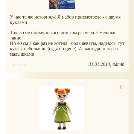
У нас та же история.:-) Я набор присмотрела - с двумя
куклами
Только не пойму, какого они там размера. Смешные
такие!
По 40 см я как раз не хотела - большеваты, надеюсь, тут
куклы небольшие (судя по цене). А выглядят как раз
малышками.
31.01.2014
admin
ответить