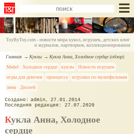
ToyByToy.com - новости мира кукол, игрушек, детских книг
и журналов, партворков, коллекционирования
Главная
Куклы
Кукла Анна, Холодное сердце (обзор)
Mattel
Холодное сердце
куклы
Новости игрушек
игры для девочек
принцесса
игрушки по мультфильмам
зима
Дисней
admin
27.01.2014
27.07.2020
Кукла Анна, Холодное
сердце