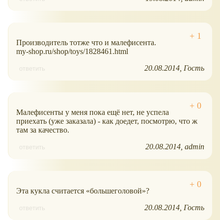
Производитель тотже что и малефисента.
my-shop.ru/shop/toys/1828461.html
20.08.2014
Гость
ответить
Малефисенты у меня пока ещё нет, не успела
приехать (уже заказала) - как доедет, посмотрю, что ж
там за качество.
20.08.2014
admin
ответить
Эта кукла считается
большеголовой
?
20.08.2014
Гость
ответить