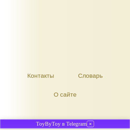
Контакты
Словарь
О сайте
ToyByToy в Telegram
✕