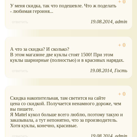
У меня скидка, так что подешевле. Что ж поделать
- любимая героиня...
19.08.2014
admin
ответить
А что за скидка? И сколько?
В этом магазине две куклы стоят 1500! При этом
куклы шарнирные (полностью) и в красивых нарядах.
19.08.2014
Гость
ответить
Скидка накопительная, там светится на сайте
цена со скидкой. Получается ненамного дороже, чем
вы пишете.
Я Mattel кукол больше всего люблю, поэтому такую и
заказывала, а тут непонятно, что за производитель.
Хотя куклы, конечно, красивые.
19.08.2014
admin
ответить