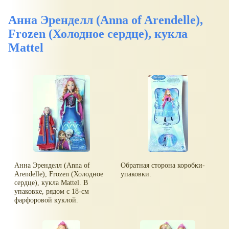
Анна Эренделл (Anna of Arendelle),
Frozen (Холодное сердце), кукла
Mattel
Анна Эренделл (Anna of
Обратная сторона коробки-
Arendelle), Frozen (Холодное
упаковки.
сердце), кукла Mattel. В
упаковке, рядом с 18-см
фарфоровой куклой.