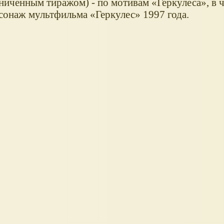
аниченным тиражом) - по мотивам
Геркулеса
, в 
ерсонаж мультфильма
Геркулес
1997 года.