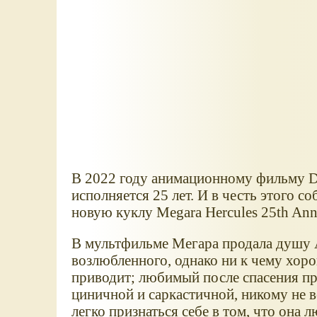
В 2022 году анимационному фильму 
исполняется 25 лет. И в честь этого с
новую куклу Megara Hercules 25th Anni
В мультфильме Мегара продала душу 
возлюбленного, однако ни к чему хоро
приводит; любимый после спасения пре
циничной и саркастичной, никому не в
легко признаться себе в том, что она л