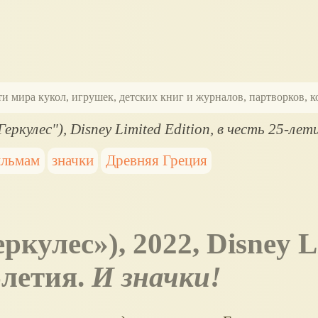
ти мира кукол, игрушек, детских книг и журналов, партворков,
еркулес"), Disney Limited Edition, в честь 25-лет
ильмам
значки
Древняя Греция
еркулес
), 2022, Disney 
5-летия.
И значки!