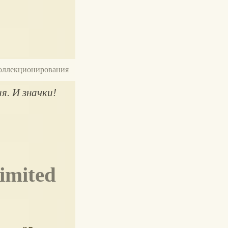
 коллекционирования
ия. И значки!
Limited