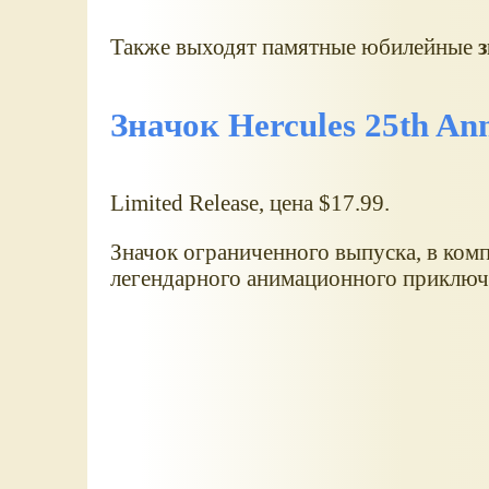
Также выходят памятные юбилейные
Значок Hercules 25th Ann
Limited Release, цена $17.99.
Значок ограниченного выпуска, в ком
легендарного анимационного приклю