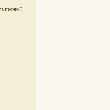
ла песню I