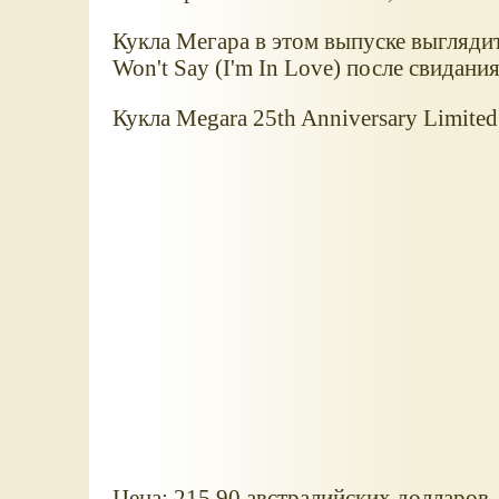
Кукла Мегара в этом выпуске выглядит
Won't Say (I'm In Love) после свидания
Кукла Megara 25th Anniversary Limited 
Цена: 215.90 австралийских долларов.