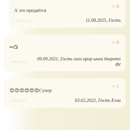
А это продаётся
11.08.2025
Гость
ответить
✏📺
09.09.2021
Гость гнго ирор ынга бнгротх
ответить
фе
😍😍😍😍😍😍Супер
03.02.2022
Гость Елла
ответить