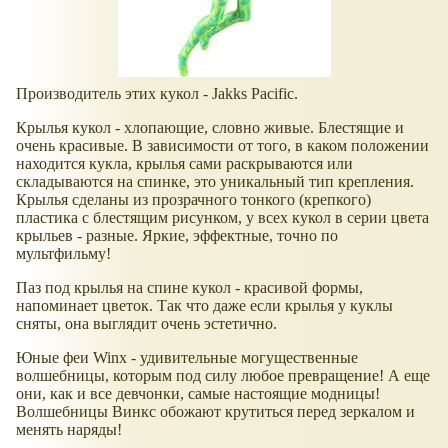
Производитель этих кукол - Jakks Pacific.
Крылья кукол - хлопающие, словно живые. Блестящие и
очень красивые. В зависимости от того, в каком положении
находится кукла, крылья сами раскрываются или
складываются на спинке, это уникальный тип крепления.
Крылья сделаны из прозрачного тонкого (крепкого)
пластика с блестящим рисунком, у всех кукол в серии цвета
крыльев - разные. Яркие, эффектные, точно по
мультфильму!
Паз под крылья на спине кукол - красивой формы,
напоминает цветок. Так что даже если крылья у куклы
сняты, она выглядит очень эстетично.
Юные феи Winx - удивительные могущественные
волшебницы, которым под силу любое превращение! А еще
они, как и все девчонки, самые настоящие модницы!
Волшебницы Винкс обожают крутиться перед зеркалом и
менять наряды!