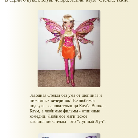
Заводная Стелла без ума от шопинга и
пижамных вечеринок! Ее любимая
подруга - основательница Клуба Винкс -
Блум, а любимые фильмы - отличные
комедии. Любимое магическое
заклинание Стеллы - это "Лунный Луч".