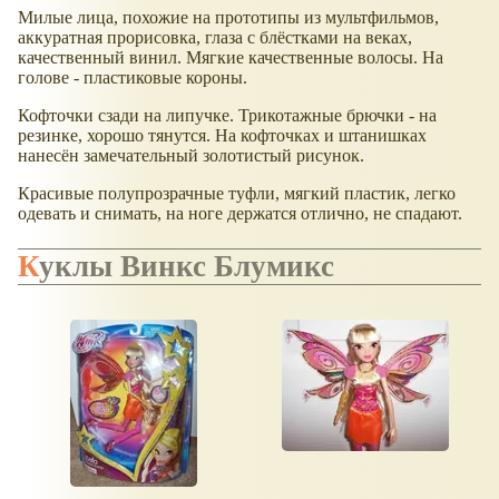
Милые лица, похожие на прототипы из мультфильмов,
аккуратная прорисовка, глаза с блёстками на веках,
качественный винил. Мягкие качественные волосы. На
голове - пластиковые короны.
Кофточки сзади на липучке. Трикотажные брючки - на
резинке, хорошо тянутся. На кофточках и штанишках
нанесён замечательный золотистый рисунок.
Красивые полупрозрачные туфли, мягкий пластик, легко
одевать и снимать, на ноге держатся отлично, не спадают.
Куклы Винкс Блумикс