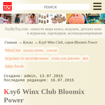
ToyByToy.com - новости мира кукол, игрушек, детских книг
и журналов, партворков, коллекционирования
Главная
Куклы
Клуб Winx Club, серия Bloomix Power
WinxClub
куклы винкс
куклы
игрушки по мультфильмам
игры для девочек
фея
Jakks Pacific
admin
13.07.2015
16.07.2015
Клуб Winx Club Bloomix
Power