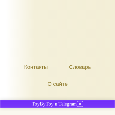
Контакты
Словарь
О сайте
ToyByToy в Telegram
✕