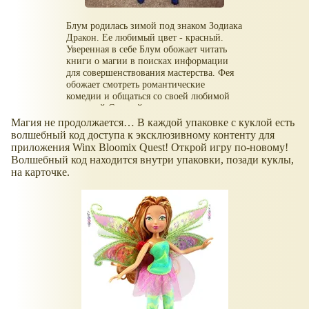
Блум родилась зимой под знаком Зодиака
Дракон. Ее любимый цвет - красный.
Уверенная в себе Блум обожает читать
книги о магии в поисках информации
для совершенствования мастерства. Фея
обожает смотреть романтические
комедии и общаться со своей любимой
подругой Стеллой.
Магия не продолжается… В каждой упаковке с куклой есть
волшебный код доступа к эксклюзивному контенту для
приложения Winx Bloomix Quest! Открой игру по-новому!
Волшебный код находится внутри упаковки, позади куклы,
на карточке.