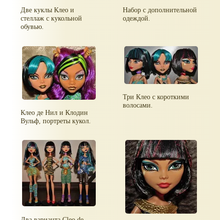
Две куклы Клео и
Набор с дополнительной
стеллаж с кукольной
одеждой.
обувью.
Три Клео с короткими
волосами.
Клео де Нил и Клодин
Вульф, портреты кукол.
Два варианта Cleo de