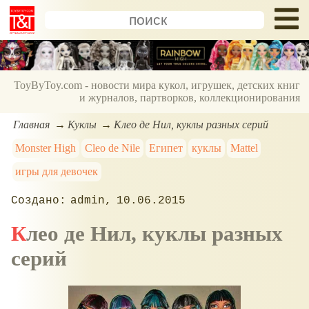
ToyByToy.com - новости мира кукол, игрушек, детских книг
и журналов, партворков, коллекционирования
Главная
Куклы
Клео де Нил, куклы разных серий
Monster High
Cleo de Nile
Египет
куклы
Mattel
игры для девочек
admin
10.06.2015
Клео де Нил, куклы разных
серий