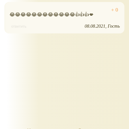
😂😂😂😂😂😂😂😂😂😂😂😂👍👍👍💋
08.08.2021
Гость
ответить