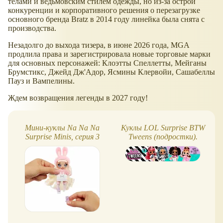
телами и ведьмовским стилем одежды, но из-за острой
конкуренции и корпоративного решения о перезагрузке
основного бренда Bratz в 2014 году линейка была снята с
производства.
Незадолго до выхода тизера, в июне 2026 года, MGA
продлила права и зарегистрировала новые торговые марки
для основных персонажей: Клоэтты Спеллетты, Мейганы
Брумстикс, Джейд Дж'Адор, Ясмины Клервойи, Сашабеллы
Пауз и Вампелины.
Ждем возвращения легенды в 2027 году!
Мини-куклы Na Na Na
Куклы LOL Surprise BTW
Surprise Minis, серия 3
Tweens (подростки).
Новый формат!