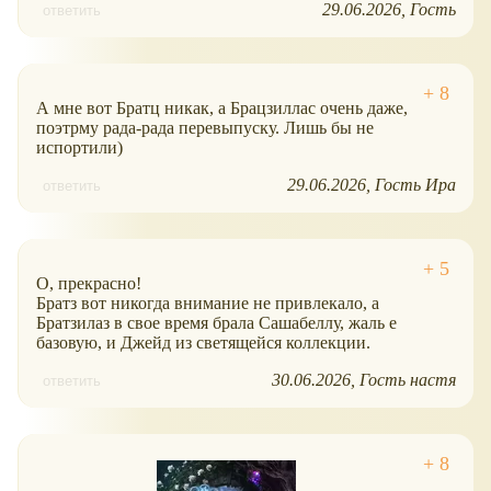
29.06.2026
Гость
ответить
А мне вот Братц никак, а Брацзиллас очень даже,
поэтрму рада-рада перевыпуску. Лишь бы не
испортили)
29.06.2026
Гость Ира
ответить
О, прекрасно!
Братз вот никогда внимание не привлекало, а
Братзилаз в свое время брала Сашабеллу, жаль е
базовую, и Джейд из светящейся коллекции.
30.06.2026
Гость настя
ответить