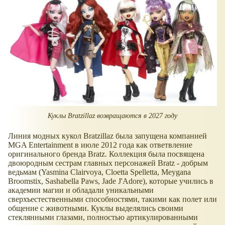
Куклы Bratzillaz возвращаются в 2027 году
Линия модных кукол Bratzillaz была запущена компанией
MGA Entertainment в июле 2012 года как ответвление
оригинального бренда Bratz. Коллекция была посвящена
двоюродным сестрам главных персонажей Bratz - добрым
ведьмам (Yasmina Clairvoya, Cloetta Spelletta, Meygana
Broomstix, Sashabella Paws, Jade J'Adore), которые учились в
академии магии и обладали уникальными
сверхъестественными способностями, такими как полет или
общение с животными. Куклы выделялись своими
стеклянными глазами, полностью артикулированными