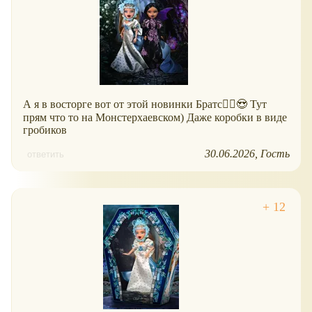
А я в восторге вот от этой новинки Братс🙆‍♀️😍 Тут
прям что то на Монстерхаевском) Даже коробки в виде
гробиков
30.06.2026
Гость
ответить