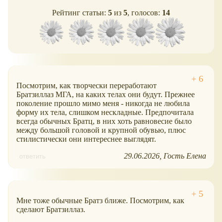
Рейтинг статьи:
5
из
5
, голосов:
14
Посмотрим, как творчески переработают
Братзиллаз МГА, на каких телах они будут. Прежнее
поколение прошло мимо меня - никогда не любила
форму их тела, слишком нескладные. Предпочитала
всегда обычных Братц, в них хоть равновесие было
между большой головой и крупной обувью, плюс
стилистически они интереснее выглядят.
29.06.2026
Гость Елена
ответить
Мне тоже обычные Братз ближе. Посмотрим, как
сделают Братзиллаз.