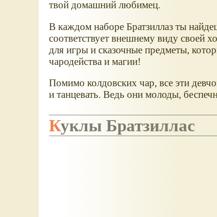
твой домашний любимец.
В каждом наборе Братзиллаз ты найд
соответствует внешнему виду своей х
для игры и сказочные предметы, кото
чародейства и магии!
Помимо колдовских чар, все эти девчо
и танцевать. Ведь они молоды, беспеч
Куклы Братзиллас