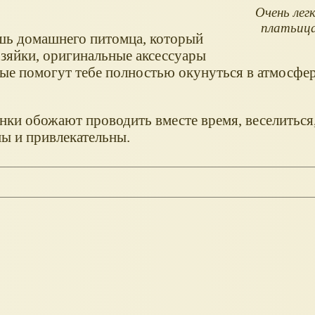
Очень лег
платьица 
ешь домашнего питомца, который
озяйки, оригинальные аксессуары
рые помогут тебе полностью окунуться в атмосфе
нки обожают проводить вместе время, веселиться
ны и привлекательны.