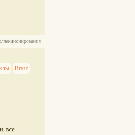
 коллекционирования
клы
Bratz
, все