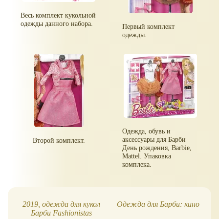
Весь комплект кукольной
одежды данного набора.
Первый комплект
одежды.
Одежда, обувь и
аксессуары для Барби
Второй комплект.
День рождения, Barbie,
Mattel. Упаковка
комплека.
2019, одежда для кукол
Одежда для Барби: кино
Барби Fashionistas