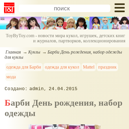
ToyByToy.com - новости мира кукол, игрушек, детских книг
и журналов, партворков, коллекционирования
Главная
Куклы
Барби День рождения, набор одежды
для куклы
одежда для Барби
одежда для кукол
Mattel
праздник
мода
admin
24.04.2015
Барби День рождения, набор
одежды