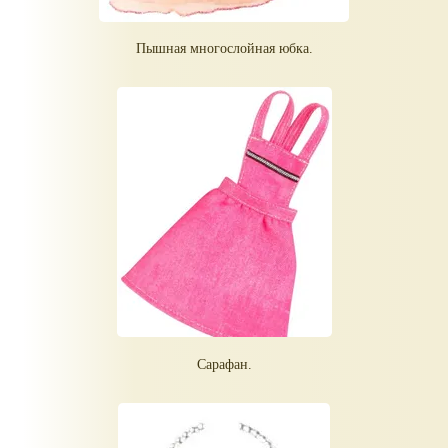
Пышная многослойная юбка.
Сарафан.