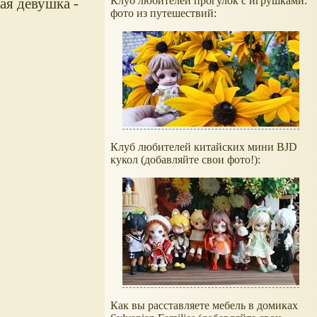
Клуб любителей прогулок с игрушками:
ая девушка -
фото из путешествий:
Клуб любителей китайских мини BJD
кукол (добавляйте свои фото!):
Как вы расставляете мебель в домиках