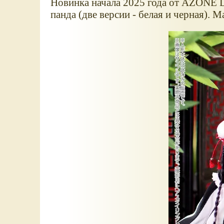
Новинка начала 2025 года от AZON
панда (две версии - белая и черная). М