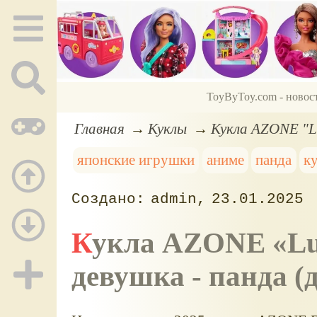
ToyByToy.com - новос
Главная
Куклы
Кукла AZONE "Lu
японские игрушки
аниме
панда
к
admin
23.01.2025
Кукла AZONE
Lu
девушка - панда (