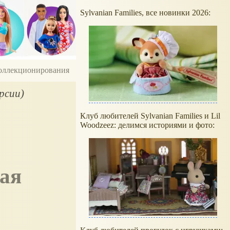
Sylvanian Families, все новинки 2026:
 коллекционирования
рсии)
Клуб любителей Sylvanian Families и Lil
Woodzeez: делимся историями и фото:
ая