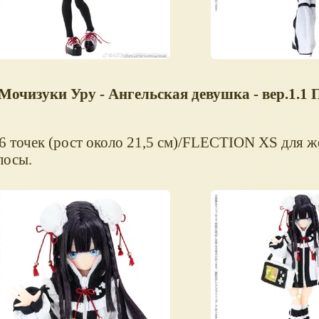
чизуки Уру - Ангельская девушка - вер.1.1
 6 точек (рост около 21,5 см)/FLECTION XS для 
лосы.