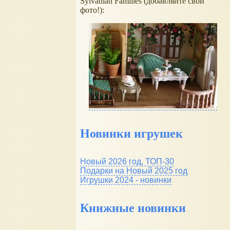
Sylvanian Families (добавляйте свои
фото!):
Новинки игрушек
Новый 2026 год, ТОП-30
Подарки на Новый 2025 год
Игрушки 2024 - новинки
Книжные новинки