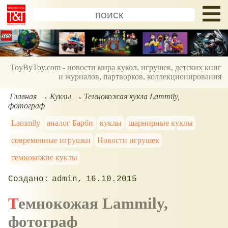
ToyByToy.com - новости мира кукол, игрушек, детских книг
и журналов, партворков, коллекционирования
Главная
Куклы
Темнокожая кукла Lammily,
фотограф
Lammily
аналог Барби
куклы
шарнирные куклы
современные игрушки
Новости игрушек
темнокожие куклы
admin
16.10.2015
Темнокожая Lammily,
фотограф