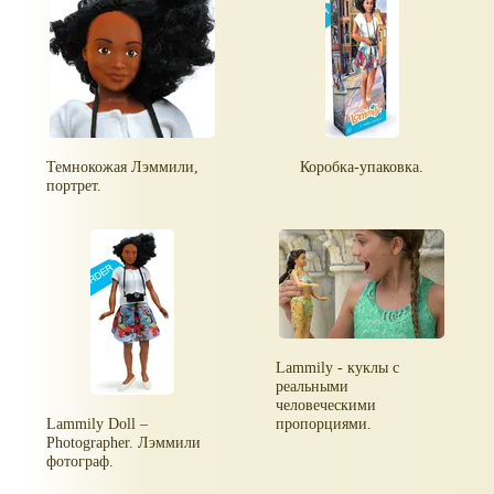
Темнокожая Лэммили,
Коробка-упаковка.
портрет.
Lammily - куклы с
реальными
человеческими
Lammily Doll –
пропорциями.
Photographer. Лэммили
фотограф.