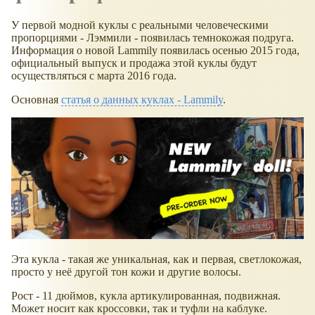
У первой модной куклы с реальными человеческими
пропорциями - Лэммили - появилась темнокожая подруга.
Информация о новой Lammily появилась осенью 2015 года,
официальный выпуск и продажа этой куклы будут
осуществляться с марта 2016 года.
Основная
статья о данных куклах - Lammily
.
Эта кукла - такая же уникальная, как и первая, светлокожая,
просто у неё другой тон кожи и другие волосы.
Рост - 11 дюймов, кукла артикулированная, подвижная.
Может носит как кроссовки, так и туфли на каблуке.