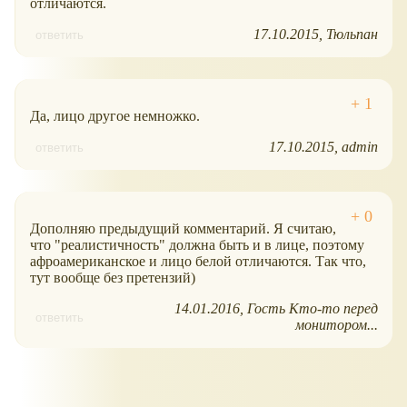
отличаются.
17.10.2015
Тюльпан
ответить
Да, лицо другое немножко.
17.10.2015
admin
ответить
Дополняю предыдущий комментарий. Я считаю,
что "реалистичность" должна быть и в лице, поэтому
афроамериканское и лицо белой отличаются. Так что,
тут вообще без претензий)
14.01.2016
Гость Кто-то перед
ответить
монитором...