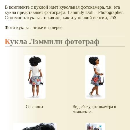
В комплекте с куклой идёт кукольная фотокамера, т.к. эта
кукла представляет фотографа. Lammily Doll – Photographer.
Стоимость куклы - такая же, как и у первой версии, 25$.
Фото куклы - ниже в галерее.
Кукла Лэммили фотограф
Со спины.
Вид сбоку, фотокамера в
комплекте.