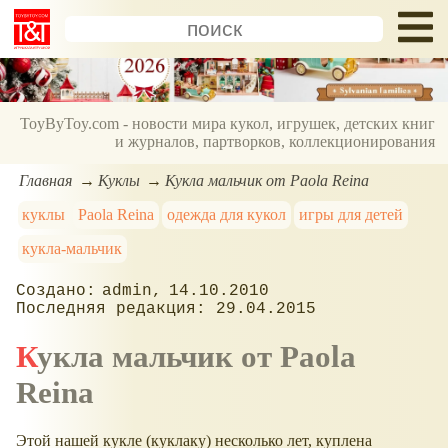
ToyByToy.com - новости мира кукол, игрушек, детских книг
и журналов, партворков, коллекционирования
Главная
Куклы
Кукла мальчик от Paola Reina
куклы
Paola Reina
одежда для кукол
игры для детей
кукла-мальчик
admin
14.10.2010
29.04.2015
Кукла мальчик от Paola
Reina
Этой нашей кукле (куклаку) несколько лет, куплена