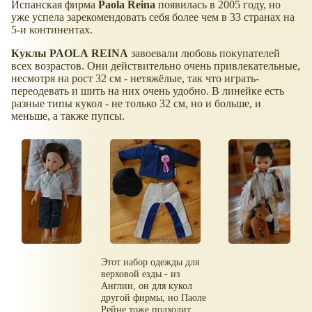
Испанская фирма
Paola
Reina
появилась в 2005 году, но
уже успела зарекомендовать себя более чем в 33 странах на
5-и континентах.
Куклы
PAOLA
REINA
завоевали любовь покупателей
всех возрастов. Они действительно очень привлекательные,
несмотря на рост 32 см - нетяжёлые, так что играть-
переодевать и шить на них очень удобно. В линейке есть
разные типы кукол - не только 32 см, но и больше, и
меньше, а также пупсы.
Этот набор одежды для
верховой езды - из
Англии, он для кукол
другой фирмы, но Паоле
Рейне тоже подходит.