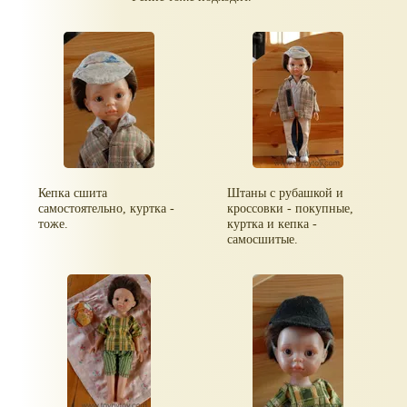
Кепка сшита
Штаны с рубашкой и
самостоятельно, куртка -
кроссовки - покупные,
тоже.
куртка и кепка -
самосшитые.