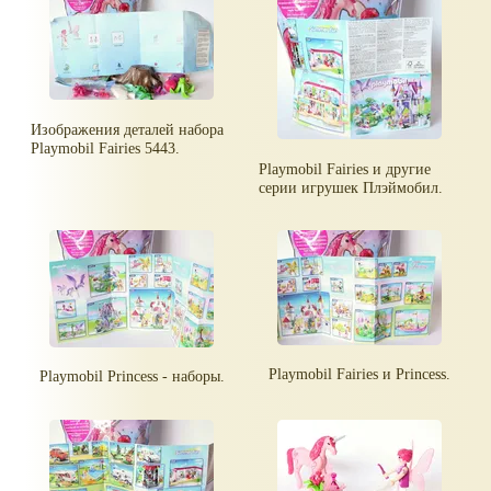
Изображения деталей набора
Playmobil Fairies 5443.
Playmobil Fairies и другие
серии игрушек Плэймобил.
Playmobil Fairies и Princess.
Playmobil Princess - наборы.