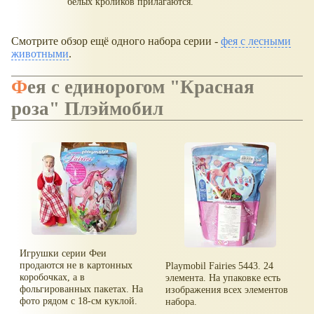
белых кроликов прилагаются.
Смотрите обзор ещё одного набора серии -
фея с лесными
животными
.
Фея с единорогом "Красная
роза" Плэймобил
Игрушки серии Феи
продаются не в картонных
Playmobil Fairies 5443. 24
коробочках, а в
элемента. На упаковке есть
фольгированных пакетах. На
изображения всех элементов
фото рядом с 18-см куклой.
набора.