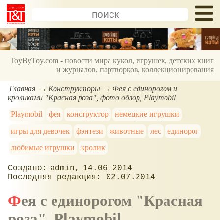
ToyByToy.com - новости мира кукол, игрушек, детских книг
и журналов, партворков, коллекционирования
Главная
Конструкторы
Фея с единорогом и
кроликами "Красная роза", фото обзор, Playmobil
Playmobil
фея
конструктор
немецкие игрушки
игры для девочек
фэнтези
животные
лес
единорог
любимые игрушки
кролик
admin
14.06.2014
02.07.2014
Фея с единорогом "Красная
роза", Playmobil