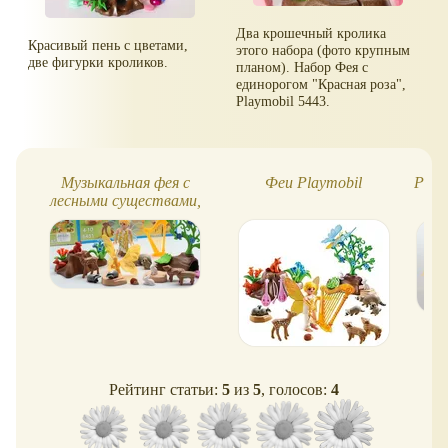
Два крошечный кролика
Красивый пень с цветами,
этого набора (фото крупным
две фигурки кроликов.
планом). Набор Фея с
единорогом "Красная роза",
Playmobil 5443.
Музыкальная фея с
Феи Playmobil
Play
лесными существами,
Playmobi
Рейтинг статьи:
5
из
5
, голосов:
4