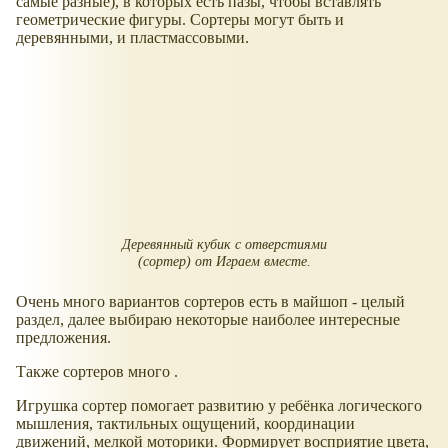
самые разные), в которых есть пазы, чтобы вставлять
геометрические фигуры. Сортеры могут быть и
деревянными, и пластмассовыми.
Деревянный кубик с отверстиями
(сортер) от Играем вместе.
Очень много вариантов сортеров есть в майшоп - целый
раздел, далее выбираю некоторые наиболее интересные
предложения.
Также сортеров много .
Игрушка сортер помогает развитию у ребёнка логического
мышления, тактильных ощущений, координации
движений, мелкой моторики. Формирует восприятие цвета,