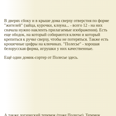
В дверях сбоку и в крыше дома сверху отверстия по форме
"жителей" (зайца, курочки, клоуна... - всего 12 - на них
сначала нужно наклеить прилагаемые изображения). Есть
еще ободок, на который собираются ключи и который
крепиться к ручке сверху, чтобы не потеряться. Также есть
крошечные цифры на ключиках. "Полесье" - хорошая
белорусская фирма, игрушки у них качественные.
Ещё один домик-сортер от Полесье здесь.
А также логический теремок (тоже Полесье). Теремок