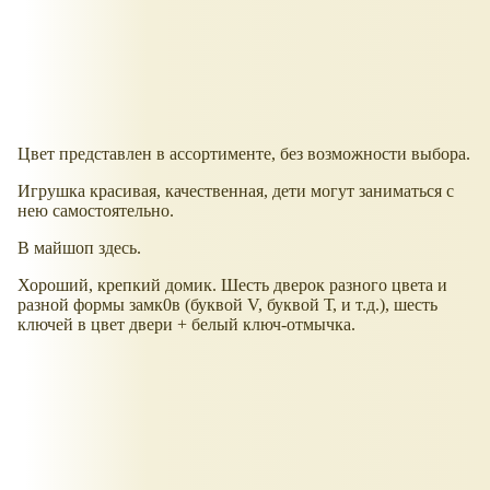
Цвет представлен в ассортименте, без возможности выбора.
Игрушка красивая, качественная, дети могут заниматься с
нею самостоятельно.
В майшоп здесь.
Хороший, крепкий домик. Шесть дверок разного цвета и
разной формы замк0в (буквой V, буквой Т, и т.д.), шесть
ключей в цвет двери + белый ключ-отмычка.