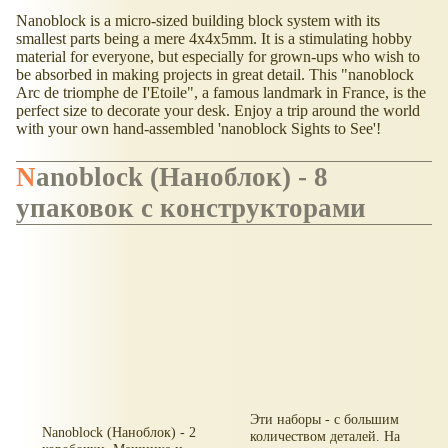
Nanoblock is a micro-sized building block system with its
smallest parts being a mere 4x4x5mm. It is a stimulating hobby
material for everyone, but especially for grown-ups who wish to
be absorbed in making projects in great detail. This "nanoblock
Arc de triomphe de I'Etoile", a famous landmark in France, is the
perfect size to decorate your desk. Enjoy a trip around the world
with your own hand-assembled 'nanoblock Sights to See'!
Nanoblock (Наноблок) - 8
упаковок с конструкторами
Эти наборы - с большим
Nanoblock (Наноблок) - 2
количеством деталей. На