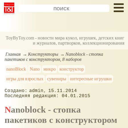
ToyByToy.com - новости мира кукол, игрушек, детских книг
и журналов, партворков, коллекционирования
Главная
Конструкторы
Nanoblock - стопка
пакетиков с конструктором, 8 наборов
nanoBlock
Nano
микро
конструктор
игры для взрослых
сувениры
интересные игрушки
admin
15.11.2014
04.01.2015
Nanoblock - стопка
пакетиков с конструктором