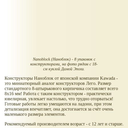
Nanoblock (Наноблок) - 8 упаковок с
конструкторами, на фото рядом с 18-
см куклой Дамой Эпохи.
Конструкторы Наноблок от японской компании Kawada -
это миниатюрный аналог конструкторов Лего. Размер
стандартного 8-штырькового кирпичика составляет всего
8х16 мм! Работа с таким конструктором - практически
ювелирная, увлекает настолько, что трудно оторваться!
Готовые работы легко умещаются на ладони, при этом
детализация впечатляет, она достогиается за счёт очень
маленького размера элементов.
Рекомендуемый производителем возраст - с 12 лет и старше.