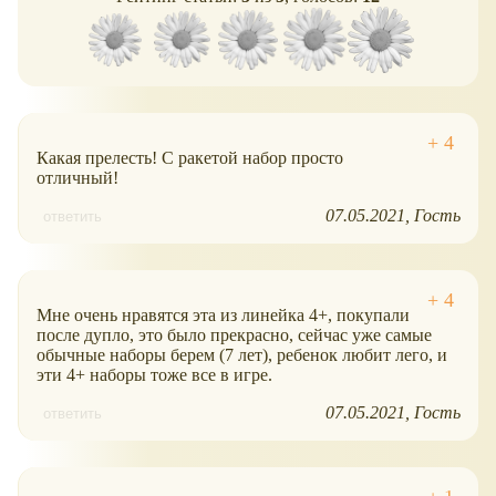
Какая прелесть! С ракетой набор просто
отличный!
07.05.2021
Гость
ответить
Мне очень нравятся эта из линейка 4+, покупали
после дупло, это было прекрасно, сейчас уже самые
обычные наборы берем (7 лет), ребенок любит лего, и
эти 4+ наборы тоже все в игре.
07.05.2021
Гость
ответить