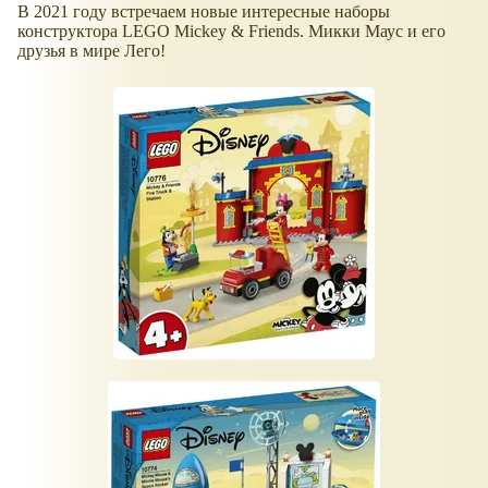
В 2021 году встречаем новые интересные наборы
конструктора LEGO Mickey & Friends. Микки Маус и его
друзья в мире Лего!