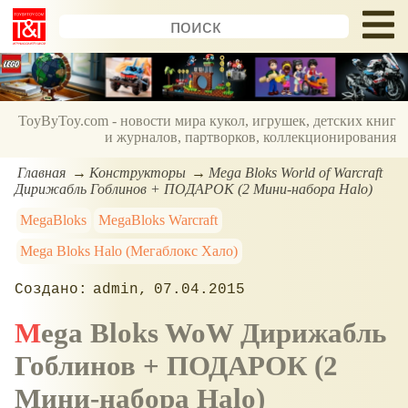
ToyByToy.com - новости мира кукол, игрушек, детских книг
и журналов, партворков, коллекционирования
Главная
Конструкторы
Mega Bloks World of Warcraft
Дирижабль Гоблинов + ПОДАРОК (2 Мини-набора Halo)
MegaBloks
MegaBloks Warcraft
Mega Bloks Halo (Мегаблокс Хало)
admin
07.04.2015
Mega Bloks WoW Дирижабль
Гоблинов + ПОДАРОК (2
Мини-набора Halo)