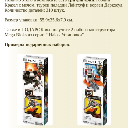
Краззл с мечом, таурен паладин Лайтхуф и ворген Даркхоул.
Количество деталей: 310 штук.
Размер упаковки: 55,9х35,6х7,9 см.
Также в ПОДАРОК вы получите 2 набора конструктора
Mega Bloks из серии " Halo - Установки".
Примеры подарочных наборов
: