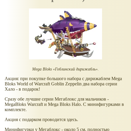
Mega Bloks «Гоблинский дирижабль».
Акция: при покупке большого набора с дирижаблем Mega
Bloks World of Warcraft Goblin Zeppelin два набора серии
Хало - в подарок!
Сразу обе лучшие серии Мегаблокс для мальчиков -
MegaBloks Warcraft и Mega Bloks Halo. С минифигурками в
комплекте.
Акция с подарком проводится здесь.
Минифигурки у Мегаблокс - около 5 см, полностью