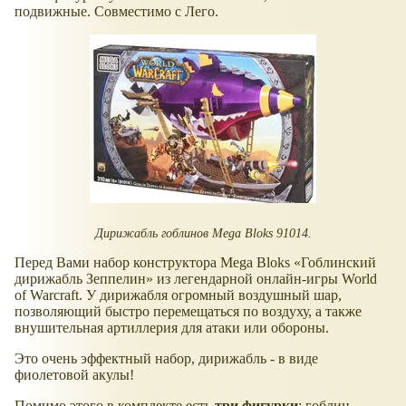
подвижные. Совместимо с Лего.
Дирижабль гоблинов Mega Bloks 91014.
Перед Вами набор конструктора Mega Bloks «Гоблинский
дирижабль Зеппелин» из легендарной онлайн-игры World
of Warcraft. У дирижабля огромный воздушный шар,
позволяющий быстро перемещаться по воздуху, а также
внушительная артиллерия для атаки или обороны.
Это очень эффектный набор, дирижабль - в виде
фиолетовой акулы!
Помимо этого в комплекте есть
три фигурки
: гоблин