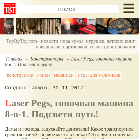
ToyByToy.com - новости мира кукол, игрушек, детских книг
и журналов, партворков, коллекционирования
Главная
Конструкторы
Laser Pegs, гоночная машина
8-в-1. Подсвети путь!
конструктор
гонки
машинки
игры для мальчиков
admin
30.11.2017
Laser Pegs, гоночная машина
8-в-1. Подсвети путь!
Дамы и господа, запускайте двигатели! Какое транспортное
средство займёт первое место в гонках? Это будет гоночная