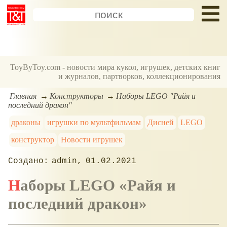
ToyByToy.com - новости мира кукол, игрушек, детских книг
и журналов, партворков, коллекционирования
Главная
Конструкторы
Наборы LEGO "Райя и
последний дракон"
драконы
игрушки по мультфильмам
Дисней
LEGO
конструктор
Новости игрушек
admin
01.02.2021
Наборы LEGO
Райя и
последний дракон