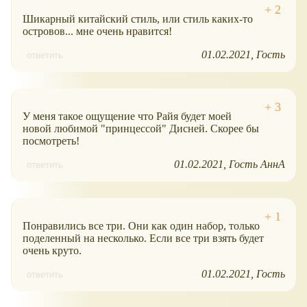
Шикарный китайский стиль, или стиль каких-то
островов... мне очень нравится!
01.02.2021
Гость
ответить
У меня такое ощущение что Райя будет моей
новой любимой "принцессой" Дисней. Скорее бы
посмотреть!
01.02.2021
Гость АннА
ответить
Понравились все три. Они как один набор, только
поделенный на несколько. Если все три взять будет
очень круто.
01.02.2021
Гость
ответить