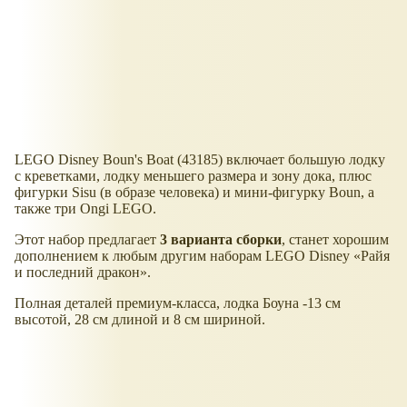
LEGO Disney Boun's Boat (43185) включает большую лодку
с креветками, лодку меньшего размера и зону дока, плюс
фигурки Sisu (в образе человека) и мини-фигурку Boun, а
также три Ongi LEGO.
Этот набор предлагает
3 варианта сборки
, станет хорошим
дополнением к любым другим наборам LEGO Disney
Райя
и последний дракон
.
Полная деталей премиум-класса, лодка Боуна -13 см
высотой, 28 см длиной и 8 см шириной.