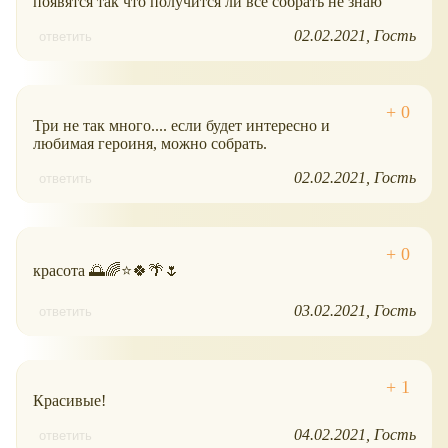
появятся так что получится ли все собрать не знаю
02.02.2021
Гость
ответить
Три не так много.... если будет интересно и
любимая героиня, можно собрать.
02.02.2021
Гость
ответить
красота 🌅🌈⭐🍀🌴🌷
03.02.2021
Гость
ответить
Красивые!
04.02.2021
Гость
ответить