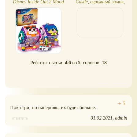
Disney Inside Out 2 Mood
Castle, огромный замок,
Cubes: два настроения
новинка 2023 года
Рейтинг статьи:
4.6
из
5
, голосов:
18
Пока три, но наверняка их будет больше.
01.02.2021
admin
ответить