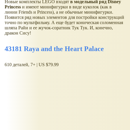
Новые комплекты LEGO входят
в модельный ряд Disney
Princess
и имеют минифигурки в виде куколок (как в
линии Friends и Princess), а не обычные минифигурки.
Появится ряд новых элементов для постройки конструкций
точно по мультфильму. А еще будет коническая соломенная
шляпа Райи и ее жучок-соратник Тук Тук. И, конечно,
дракон Сису!
43181 Raya and the Heart Palace
610 деталей, 7+ | US $79.99