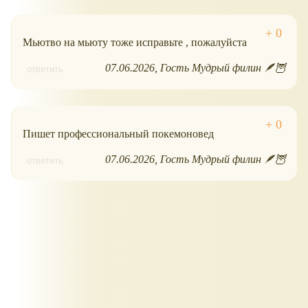
Мьютво на мьюту тоже исправьте , пожалуйста
07.06.2026
Гость Мудрый филин 🪶🦉
ответить
Пишет профессиональный покемоновед
07.06.2026
Гость Мудрый филин 🪶🦉
ответить