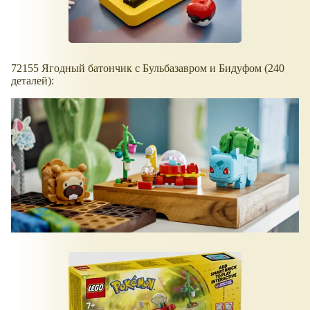
72155 Ягодный батончик с Бульбазавром и Бидуфом (240
деталей):