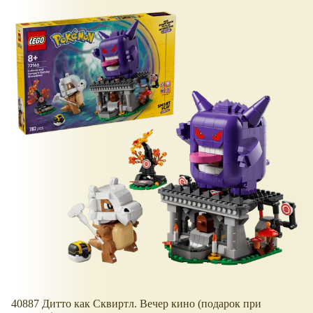
40887 Дитто как Сквиртл. Вечер кино (подарок при