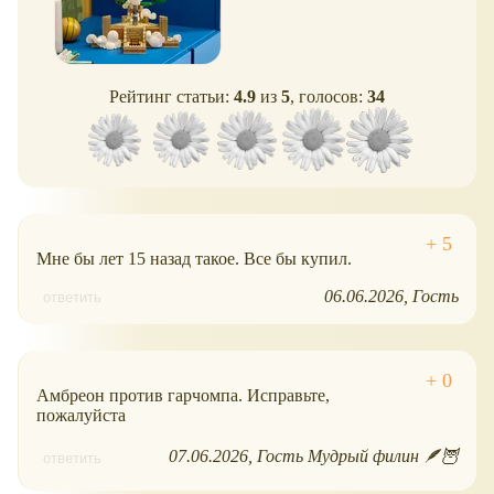
Рейтинг статьи:
4.9
из
5
, голосов:
34
Мне бы лет 15 назад такое. Все бы купил.
06.06.2026
Гость
ответить
Амбреон против гарчомпа. Исправьте,
пожалуйста
07.06.2026
Гость Мудрый филин 🪶🦉
ответить