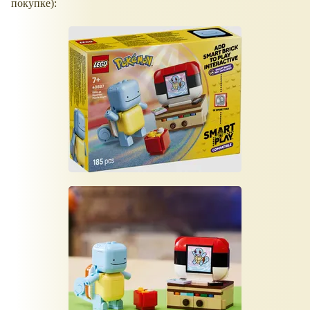
покупке):