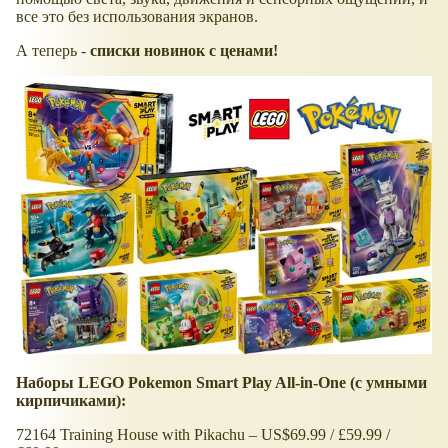
все это без использования экранов.
А теперь -
списки новинок с ценами!
Наборы LEGO Pokemon Smart Play All-in-One (с умными
кирпичиками):
72164 Training House with Pikachu – US$69.99 / £59.99 /