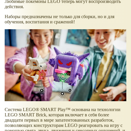
Любимые покемоны LEGO теперь могут воспроизводить
действия.
Наборы предназначены не только для сборки, но и для
обучения, воспитания и сражений!
Система LEGO® SMART Play™ основана на технологии
LEGO SMART Brick, которая включает в себя более
двадцати первых в мире запатентованных разработок,
позволяющих конструкторам LEGO реагировать на игру с
помощью света, звука, движения и сенсорных ощущений, и