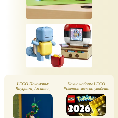
LEGO Покемоны:
Какие наборы LEGO
Rayquaza, Arcanine,
Pokemon можно увидеть
Munchlax и Poke Ball
в 2026 году и далее?
Рассуждения