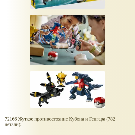
72166 Жуткое противостояние Кубона и Генгара (782
детали):