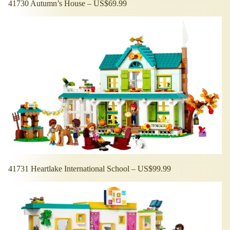
41730 Autumn’s House – US$69.99
41731 Heartlake International School – US$99.99