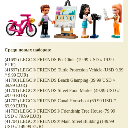
Среди новых наборов:
(41695) LEGO® FRIENDS Pet Clinic (19.99 USD // 19.99
EUR)
(41697) LEGO® FRIENDS Turtle Protection Vehicle (USD 9.99
// 9.99 EUR)
(41700) LEGO® FRIENDS Beach Glamping (39.99 USD //
39.99 EUR)
(41701) LEGO® FRIENDS Street Food Market (49.99 USD //
49.99 EUR)
(41702) LEGO® FRIENDS Canal Houseboat (69.99 USD //
69.99 EUR)
(41703) LEGO® FRIENDS® Friendship Tree House (79.99
USD // 79.99 EUR)
(41704) LEGO® FRIENDS® Main Street Building (149.99
USD // 149.99 EUR)