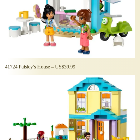
41724 Paisley’s House – US$39.99