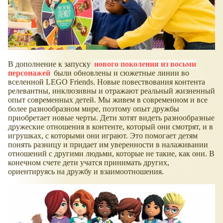
В дополнение к запуску
нового поколения из восьми
персонажей
были обновлены и сюжетные линии во
вселенной LEGO Friends. Новые повествования контента
релевантны, инклюзивны и отражают реальный жизненный
опыт современных детей. Мы живем в современном и все
более разнообразном мире, поэтому опыт дружбы
приобретает новые черты. Дети хотят видеть разнообразные
дружеские отношения в контенте, который они смотрят, и в
игрушках, с которыми они играют. Это помогает детям
понять разницу и придает им уверенности в налаживании
отношений с другими людьми, которые не такие, как они. В
конечном счете дети учатся принимать других,
ориентируясь на дружбу и взаимоотношения.