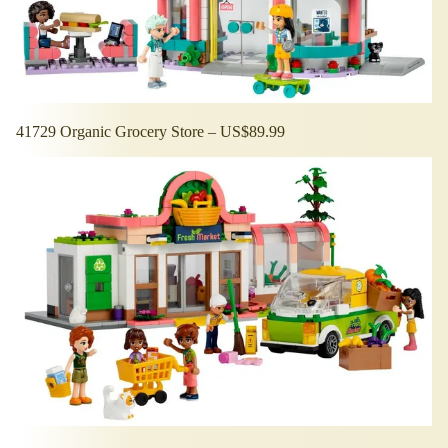
41729 Organic Grocery Store – US$89.99