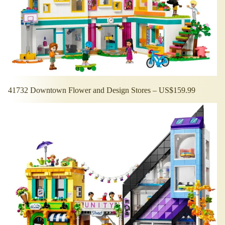
41732 Downtown Flower and Design Stores – US$159.99