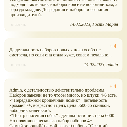
подходят такте новые наборы вовсе не восьмилеткам, а
гораздо младше. Деградация и наборов и сознания
производителей.
14.02.2023
Гость Мария
ответить
Да детальность наборов новых я пока особо не
смотрела, но если она стала хуже, совсем печально...
14.02.2023
admin
ответить
Admin, с детальностью действительно проблемы.
Наборов завезли не то чтобы много, но штуки 4-6 есть.
•’’Передвижной крошечный домик” - детальность
хромает 7+, возрастной ценз, цена 5600 со скидкой,
наборчик маленький.
•”Центр спасения собак” - детальности нет, цена 6000
Но появилось несколько набор наборов 4+
Самый хороший( на мой взгляд) набор - ”Осенний