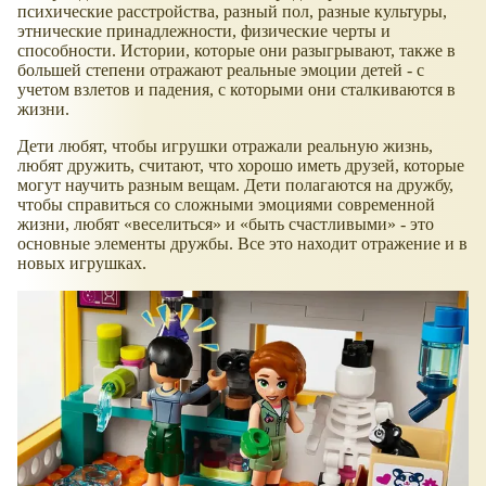
психические расстройства, разный пол, разные культуры,
этнические принадлежности, физические черты и
способности. Истории, которые они разыгрывают, также в
большей степени отражают реальные эмоции детей - с
учетом взлетов и падения, с которыми они сталкиваются в
жизни.
Дети любят, чтобы игрушки отражали реальную жизнь,
любят дружить, считают, что хорошо иметь друзей, которые
могут научить разным вещам. Дети полагаются на дружбу,
чтобы справиться со сложными эмоциями современной
жизни, любят
веселиться
и
быть счастливыми
- это
основные элементы дружбы. Все это находит отражение и в
новых игрушках.