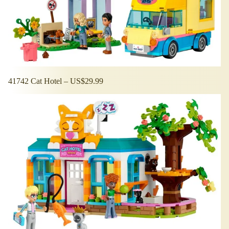
41742 Cat Hotel – US$29.99