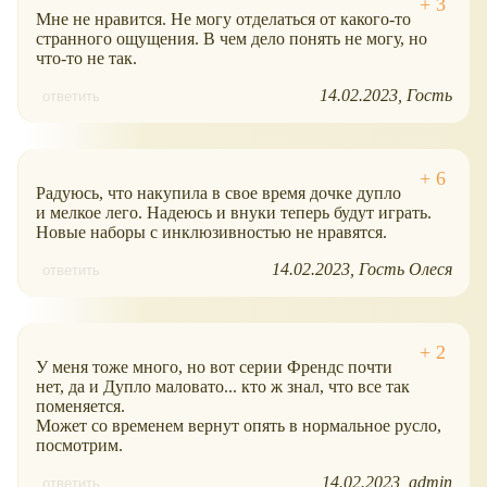
Мне не нравится. Не могу отделаться от какого-то
странного ощущения. В чем дело понять не могу, но
что-то не так.
14.02.2023
Гость
ответить
Радуюсь, что накупила в свое время дочке дупло
и мелкое лего. Надеюсь и внуки теперь будут играть.
Новые наборы с инклюзивностью не нравятся.
14.02.2023
Гость Олеся
ответить
У меня тоже много, но вот серии Френдс почти
нет, да и Дупло маловато... кто ж знал, что все так
поменяется.
Может со временем вернут опять в нормальное русло,
посмотрим.
14.02.2023
admin
ответить