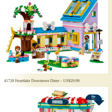
41728 Heartlake Downtown Diner – US$29.99