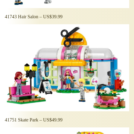
41743 Hair Salon – US$39.99
41751 Skate Park – US$49.99