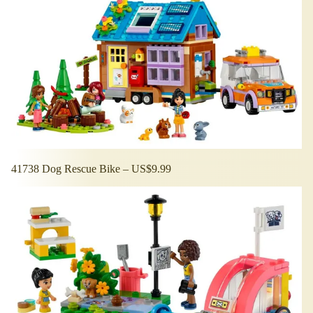
41738 Dog Rescue Bike – US$9.99