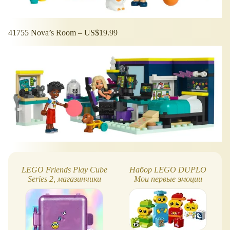
41755 Nova’s Room – US$19.99
LEGO Friends Play Cube
Набор LEGO DUPLO
Series 2, магазинчики
Мои первые эмоции
подарит детям все
ощущения