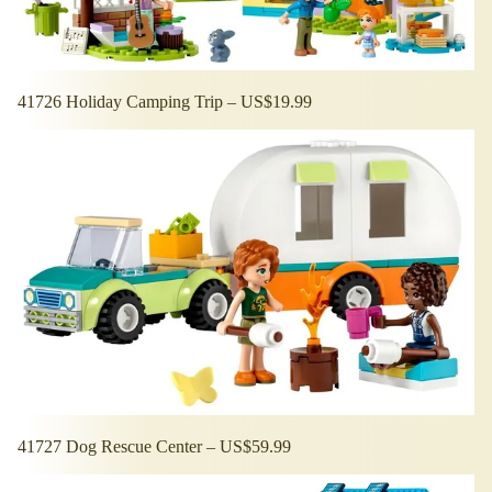
41726 Holiday Camping Trip – US$19.99
41727 Dog Rescue Center – US$59.99