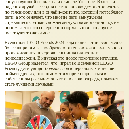
сопутствующий сериал на их канале YouTube. Взлеты и
падения дружбы сегодня не так широко демонстрируются
по телевизору или в онлайн-контенте, который потребляют
дети, а это означает, что многие дети вынуждены
справляться с этими сложными чувствами в одиночку, не
понимая, что это совершенно нормально и что другие
чувствуют то же самое.
Вселенная LEGO Friends 2023 года включает персонажей с
более широким разнообразием оттенков кожи, культурного
происхождения, представлены инвалидности и
нейродиверсии. Выпуская это новое поколение игрушек,
LEGO Group надеется, что, играя во Вселенной LEGO
Friends, дети увидят
больше себя
в персонажах и лучше
поймут других, что поможет им ориентироваться в
собственном реальном опыте и, в свою очередь, поможет
стать лучшими друзьями.