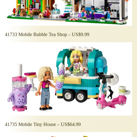
41733 Mobile Bubble Tea Shop – US$9.99
41735 Mobile Tiny House – US$64.99