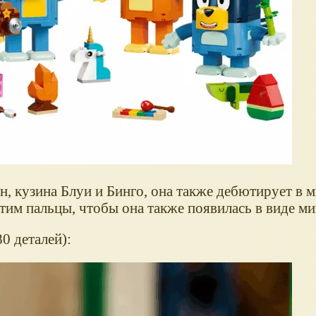
, кузина Блуи и Бинго, она также дебютирует в 
стим пальцы, чтобы она также появилась в виде м
80 деталей):