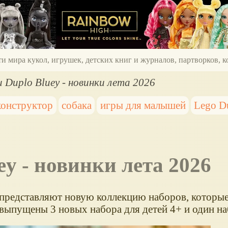
ти мира кукол, игрушек, детских книг и журналов, партворков,
 Duplo Bluey - новинки лета 2026
конструктор
собака
игры для малышей
Lego D
ey - новинки лета 2026
 представляют новую коллекцию наборов, которы
 выпущены 3 новых набора для детей 4+ и один на