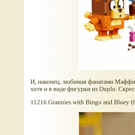
И, наконец, любимая фанатами Маффин
хотя и в виде фигурки из Duplo. Скре
11216 Grannies with Bingo and Bluey (