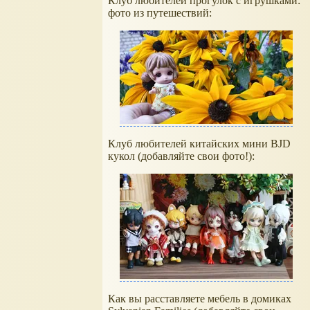
Клуб любителей прогулок с игрушками:
фото из путешествий:
Клуб любителей китайских мини BJD
кукол (добавляйте свои фото!):
Как вы расставляете мебель в домиках