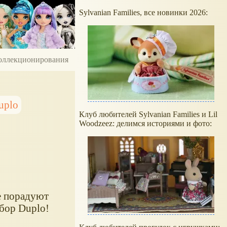
Sylvanian Families, все новинки 2026:
 коллекционирования
uplo
Клуб любителей Sylvanian Families и Lil
Woodzeez: делимся историями и фото:
е порадуют
бор Duplo!