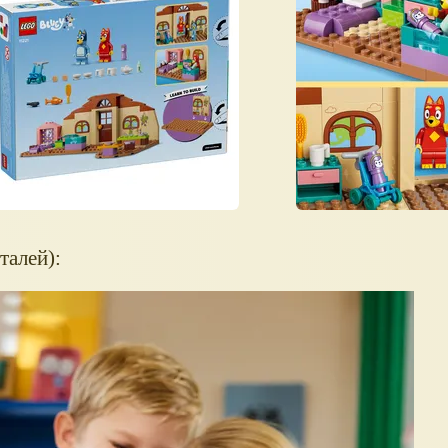
талей):