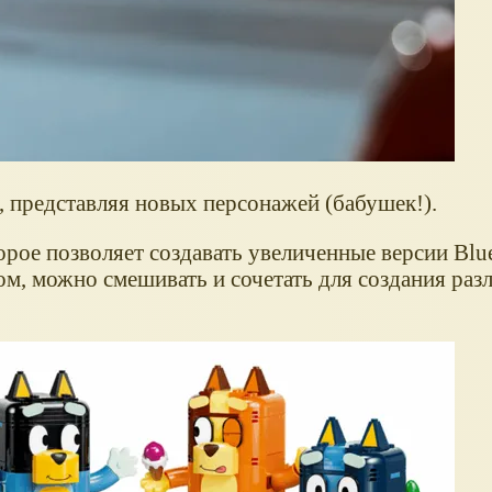
 представляя новых персонажей (бабушек!).
орое позволяет создавать увеличенные версии Blue
ртом, можно смешивать и сочетать для создания ра