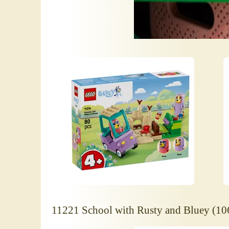
11221 School with Rusty and Bluey (10