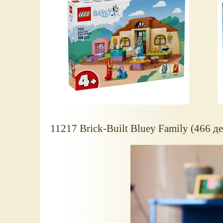
11217 Brick-Built Bluey Family (466 де