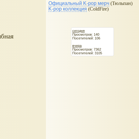
Официальный K-pop мерч
(Тюльпан)
K-pop коллекция
(ColdFire)
сегодня
Просмотров: 140
ибная
Посетителей: 106
вчера
Просмотров: 7362
Посетителей: 3105