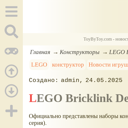
ToyByToy.com - новос
Главная
Конструкторы
LEGO B
LEGO
конструктор
Новости игру
admin
24.05.2025
LEGO Bricklink D
Официально представлены наборы конс
серия).