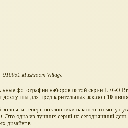
910051 Mushroom Village
альные фотографии наборов пятой серии LEGO Bri
ут доступны для предварительных заказов
10 июня
 волны, и теперь поклонники наконец-то могут ув
и
. Это одна из лучших серий на сегодняшний день,
ых дизайнов.