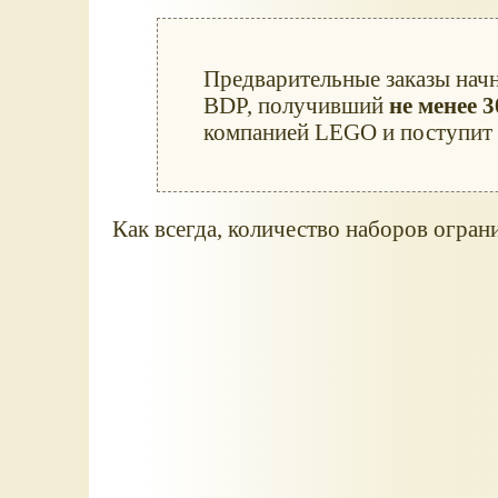
Предварительные заказы нач
BDP, получивший
не менее 
компанией LEGO и поступит
Как всегда, количество наборов ограни