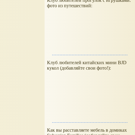
Клуб любителей прогулок с игрушками:
фото из путешествий:
Клуб любителей китайских мини BJD
кукол (добавляйте свои фото!):
Как вы расставляете мебель в домиках