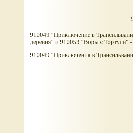
910049 "Приключение в Трансильвани
деревня" и 910053 "Воры с Тортуги" 
910049 "Приключения в Трансильвании