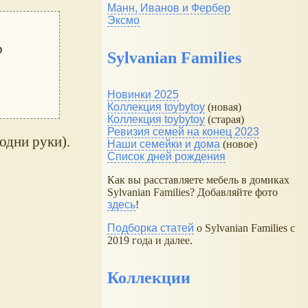
Манн, Иванов и Фербер
Эксмо
р
Sylvanian Families
Новинки 2025
Коллекция toybytoy
(новая)
Коллекция toybytoy
(старая)
Ревизия семей на конец 2023
одни руки).
Наши семейки и дома
(новое)
Список дней рождения
Как вы расставляете мебель в домиках
Sylvanian Families? Добавляйте фото
здесь
!
Подборка статей
о Sylvanian Families с
2019 года и далее.
Коллекции