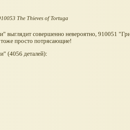
910053 The Thieves of Tortuga
и" выглядит совершенно невероятно, 910051 "Гр
- тоже просто потрясающие!
" (4056 деталей):