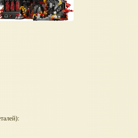
талей):