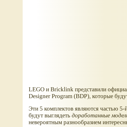
LEGO и Bricklink представили офици
Designer Program (BDP), которые буд
Эти 5 комплектов являются частью 5-й
будут выглядеть
доработанные модел
невероятным разнообразием интересн