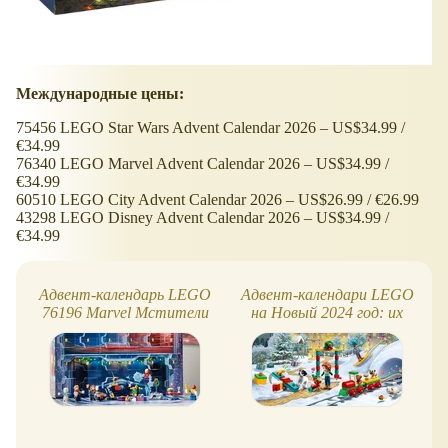
Международные цены:
75456 LEGO Star Wars Advent Calendar 2026 – US$34.99 /
€34.99
76340 LEGO Marvel Advent Calendar 2026 – US$34.99 /
€34.99
60510 LEGO City Advent Calendar 2026 – US$26.99 / €26.99
43298 LEGO Disney Advent Calendar 2026 – US$34.99 /
€34.99
Адвент-календарь LEGO
Адвент-календари LEGO
76196 Marvel Мстители
на Новый 2024 год: их
(к Новому 2022 году)
много!