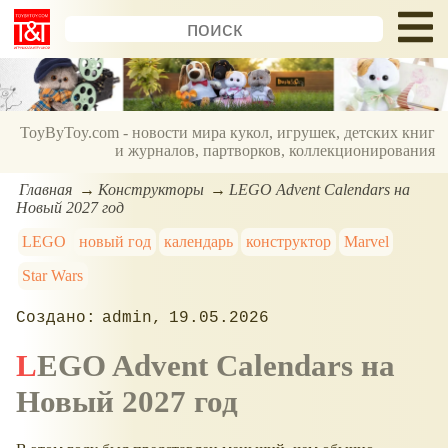
ToyByToy.com - новости мира кукол, игрушек, детских книг
и журналов, партворков, коллекционирования
Главная
Конструкторы
LEGO Advent Calendars на
Новый 2027 год
LEGO
новый год
календарь
конструктор
Marvel
Star Wars
admin
19.05.2026
LEGO Advent Calendars на
Новый 2027 год