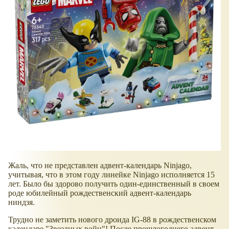
Жаль, что не представлен адвент-календарь Ninjago,
учитывая, что в этом году линейке Ninjago исполняется 15
лет. Было бы здорово получить один-единственный в своем
роде юбилейный рождественский адвент-календарь
ниндзя.
Трудно не заметить нового дроида IG-88 в рождественском
календаре "Звездных войн"! После прошлогоднего адвент-