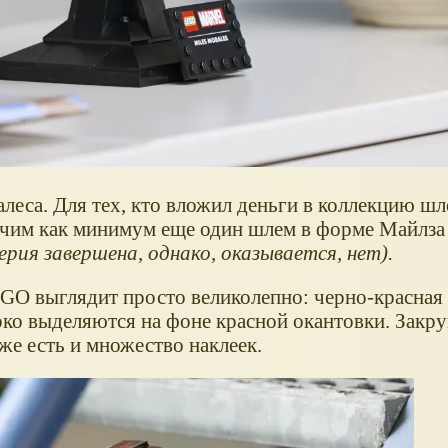
леса. Для тех, кто вложил деньги в коллекцию 
учим как минимум еще один шлем в форме Майлза
рия завершена, однако, оказывается, нет).
GO выглядит просто великолепно: черно-красная
ярко выделяются на фоне красной окантовки. Закр
же есть и множество наклеек.