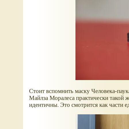
Стоит вспомнить маску Человека-паука
Майлза Моралеса практически такой ж
идентичны. Это смотрится как части е