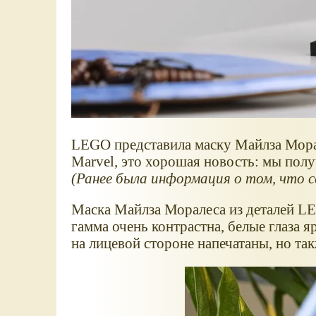
LEGO представила маску Майлза Мора
Marvel, это хорошая новость: мы пол
(Ранее была информация о том, что се
Маска Майлза Моралеса из деталей LE
гамма очень контрастна, белые глаза 
на лицевой стороне напечатаны, но так