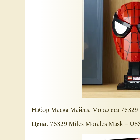
Набор Маска Майлза Моралеса 76329
Цена
: 76329 Miles Morales Mask – US