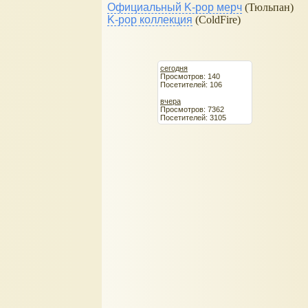
Официальный K-pop мерч
(Тюльпан)
K-pop коллекция
(ColdFire)
сегодня
Просмотров: 140
Посетителей: 106
вчера
Просмотров: 7362
Посетителей: 3105