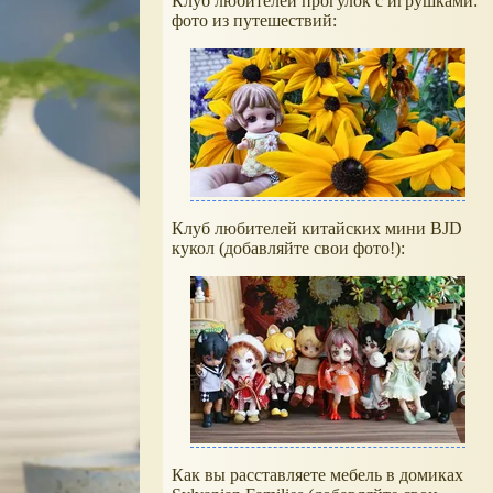
Клуб любителей прогулок с игрушками:
фото из путешествий:
Клуб любителей китайских мини BJD
кукол (добавляйте свои фото!):
Как вы расставляете мебель в домиках