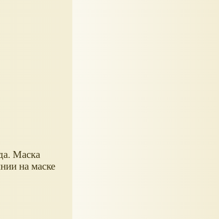
да. Маска
нии на маске