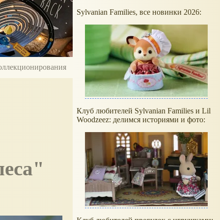
Sylvanian Families, все новинки 2026:
 коллекционирования
Клуб любителей Sylvanian Families и Lil
Woodzeez: делимся историями и фото:
леса"