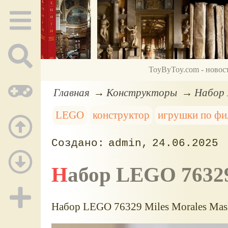
ToyByToy.com - новос
Главная
Конструкторы
Набор 
LEGO
конструктор
игрушки по ф
admin
24.06.2025
Набор LEGO 763
Набор LEGO 76329 Miles Morales Mask